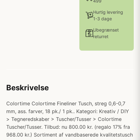
499
Hurtig levering
1-3 dage
Ubegrænset
returret
Beskrivelse
Colortime Colortime Fineliner Tusch, streg 0,6-0,7
mm, ass. farver, 18 pk./ 1 pk.. Kategori: Kreativ / DIY
> Tegneredskaber > Tuscher/Tusser > Colortime
Tuscher/Tusser. Tilbud: nu 800.00 kr. (regalo 17% fra
968.00 kr.) Sortiment af vandbaserede kvalitetstusch