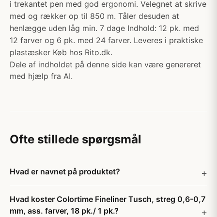
i trekantet pen med god ergonomi. Velegnet at skrive
med og rækker op til 850 m. Tåler desuden at
henlægge uden låg min. 7 dage Indhold: 12 pk. med
12 farver og 6 pk. med 24 farver. Leveres i praktiske
plastæsker Køb hos Rito.dk.
Dele af indholdet på denne side kan være genereret
med hjælp fra AI.
Ofte stillede spørgsmål
Hvad er navnet på produktet?
Hvad koster Colortime Fineliner Tusch, streg 0,6-0,7
mm, ass. farver, 18 pk./ 1 pk.?