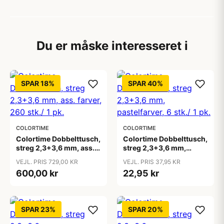
Du er måske interesseret i
SPAR 18%
SPAR 40%
COLORTIME
COLORTIME
Colortime Dobbelttusch,
Colortime Dobbelttusch,
streg 2,3+3,6 mm, ass.
streg 2,3+3,6 mm,
farver, 260 stk./ 1 pk.
pastelfarver, 6 stk./ 1 pk.
VEJL. PRIS 729,00 KR
VEJL. PRIS 37,95 KR
600,00 kr
22,95 kr
SPAR 23%
SPAR 20%