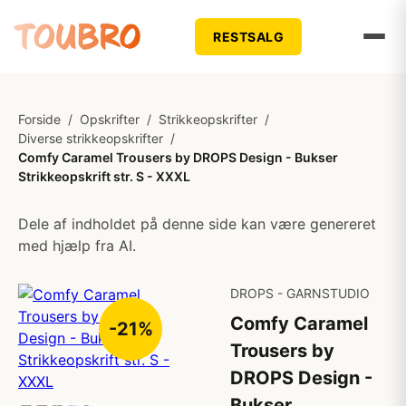
RESTSALG
Forside
/
Opskrifter
/
Strikkeopskrifter
/
Diverse strikkeopskrifter
/
Comfy Caramel Trousers by DROPS Design - Bukser
Strikkeopskrift str. S - XXXL
Dele af indholdet på denne side kan være genereret
med hjælp fra AI.
DROPS - GARNSTUDIO
Comfy Caramel
-21%
Trousers by
DROPS Design -
Bukser