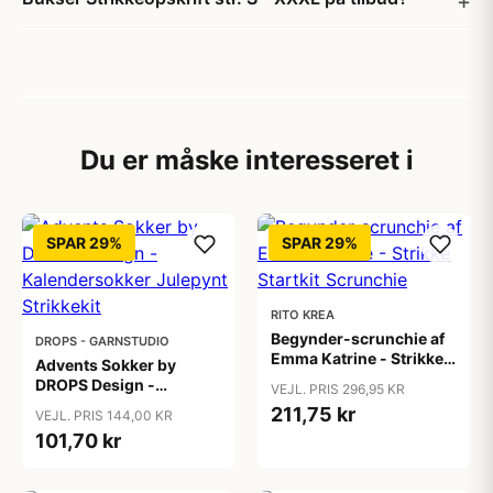
Du er måske interesseret i
SPAR 29%
SPAR 29%
RITO KREA
Begynder-scrunchie af
DROPS - GARNSTUDIO
Emma Katrine - Strikke
Advents Sokker by
Startkit Scrunchie
DROPS Design -
VEJL. PRIS 296,95 KR
Kalendersokker
211,75 kr
VEJL. PRIS 144,00 KR
Julepynt Strikkekit
101,70 kr