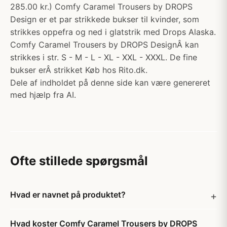
285.00 kr.) Comfy Caramel Trousers by DROPS
Design er et par strikkede bukser til kvinder, som
strikkes oppefra og ned i glatstrik med Drops Alaska.
Comfy Caramel Trousers by DROPS DesignÂ kan
strikkes i str. S - M - L - XL - XXL - XXXL. De fine
bukser erÂ strikket Køb hos Rito.dk.
Dele af indholdet på denne side kan være genereret
med hjælp fra AI.
Ofte stillede spørgsmål
Hvad er navnet på produktet?
Hvad koster Comfy Caramel Trousers by DROPS