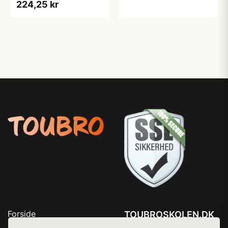
224,25 kr
Forside
TOUBROSKOLEN.DK
Produkter