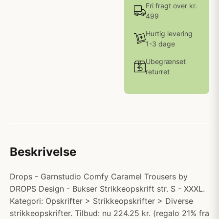
Fri fragt over kr.
499
Hurtig levering
1-3 dage
Ubegrænset
returret
Beskrivelse
Drops - Garnstudio Comfy Caramel Trousers by
DROPS Design - Bukser Strikkeopskrift str. S - XXXL.
Kategori: Opskrifter > Strikkeopskrifter > Diverse
strikkeopskrifter. Tilbud: nu 224.25 kr. (regalo 21% fra