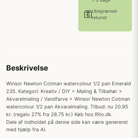
Ubegrænset
returret
Beskrivelse
Winsor Newton Cotman watercolour 1/2 pan Emerald
235. Kategori: Kreativ / DIY > Maling & Tilbehør >
Akvarelmaling / Vandfarve > Winsor Newton Cotman
watercolour 1/2 pan Akvaralmaling. Tilbud: nu 20.95
kr. (regalo 27% fra 28.75 kr.) Køb hos Rito.dk.
Dele af indholdet på denne side kan være genereret
med hjælp fra AI.