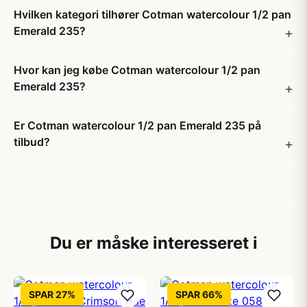
Hvilken kategori tilhører Cotman watercolour 1/2 pan
Emerald 235?
Hvor kan jeg købe Cotman watercolour 1/2 pan
Emerald 235?
Er Cotman watercolour 1/2 pan Emerald 235 på
tilbud?
Du er måske interesseret i
SPAR 27%
SPAR 66%