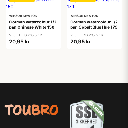
WINSOR NEWTON
WINSOR NEWTON
Cotman watercolour 1/2
Cotman watercolour 1/2
pan Chinese White 150
pan Cobalt Blue Hue 179
VEJL. PRIS 28,75 KR
VEJL. PRIS 28,75 KR
20,95 kr
20,95 kr