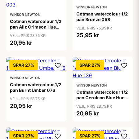
WINSOR NEWTON
Cotman watercolour 1/2
WINSOR NEWTON
pan Bronze 058
Cotman watercolour 1/2
pan Aliz Crimson Hue
VEJL. PRIS 75,95 KR
003
25,95 kr
VEJL. PRIS 28,75 KR
20,95 kr
SPAR 27%
SPAR 27%
WINSOR NEWTON
Cotman watercolour 1/2
WINSOR NEWTON
pan Burnt Umber 076
Cotman watercolour 1/2
pan Cerulean Blue Hue
VEJL. PRIS 28,75 KR
139
20,95 kr
VEJL. PRIS 28,75 KR
20,95 kr
SPAR 27%
SPAR 27%