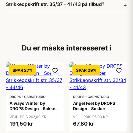
Strikkeopskrift str. 35/37 - 41/43 på tilbud?
Du er måske interesseret i
SPAR 27%
SPAR 29%
DROPS - GARNSTUDIO
DROPS - GARNSTUDIO
Always Winter by
Angel Feet by DROPS
DROPS Design - Sokker
Design - Sokker
Strikkeopskrift str. 35/37
Strikkeopskrift str.
VEJL. PRIS 262,00 KR
VEJL. PRIS 96,00 KR
- 44/46
32/34 - 41/43
191,50 kr
67,80 kr