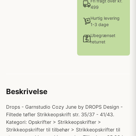
Fri fragt over kr.
499
Hurtig levering
1-3 dage
Ubegrænset
returret
Beskrivelse
Drops - Garnstudio Cozy June by DROPS Design -
Filtede tøfler Strikkeopskrift str. 35/37 - 41/43.
Kategori: Opskrifter > Strikkeopskrifter >
Strikkeopskrifter til tilbehør > Strikkeopskrifter til