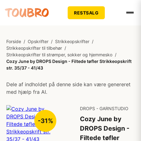
RESTSALG
Forside
/
Opskrifter
/
Strikkeopskrifter
/
Strikkeopskrifter til tilbehør
/
Strikkeopskrifter til strømper, sokker og hjemmesko
/
Cozy June by DROPS Design - Filtede tøfler Strikkeopskrift
str. 35/37 - 41/43
Dele af indholdet på denne side kan være genereret
med hjælp fra AI.
DROPS - GARNSTUDIO
Cozy June by
-31%
DROPS Design -
Filtede tøfler