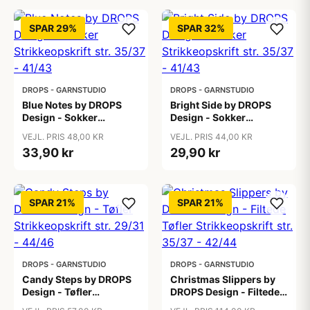
SPAR 29%
SPAR 32%
DROPS - GARNSTUDIO
DROPS - GARNSTUDIO
Blue Notes by DROPS
Bright Side by DROPS
Design - Sokker
Design - Sokker
Strikkeopskrift str. 35/37
Strikkeopskrift str. 35/37
VEJL. PRIS 48,00 KR
VEJL. PRIS 44,00 KR
- 41/43
- 41/43
33,90 kr
29,90 kr
SPAR 21%
SPAR 21%
DROPS - GARNSTUDIO
DROPS - GARNSTUDIO
Candy Steps by DROPS
Christmas Slippers by
Design - Tøfler
DROPS Design - Filtede
Strikkeopskrift str. 29/31
Tøfler Strikkeopskrift str.