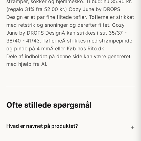
strømper, sokker og hjemmesko. Tilbud: nu 35.90 kr.
(regalo 31% fra 52.00 kr.) Cozy June by DROPS
Design er et par fine filtede tøfler. Tøflerne er strikket
med retstrik og snoninger og derefter filtet. Cozy
June by DROPS DesignÂ kan strikkes i str. 35/37 -
38/40 - 41/43. TøflerneÂ strikkes med strømpepinde
og pinde på 4 mmÂ eller Køb hos Rito.dk.
Dele af indholdet på denne side kan være genereret
med hjælp fra AI.
Ofte stillede spørgsmål
Hvad er navnet på produktet?