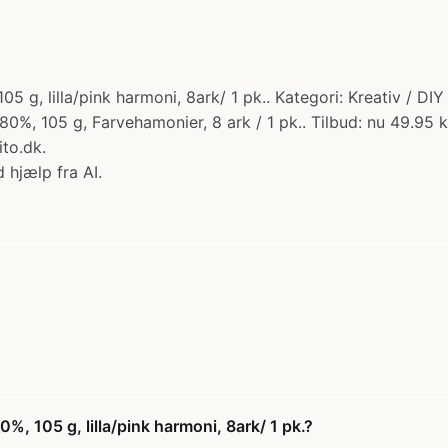
 g, lilla/pink harmoni, 8ark/ 1 pk.. Kategori: Kreativ / DIY
, 105 g, Farvehamonier, 8 ark / 1 pk.. Tilbud: nu 49.95 kr.
to.dk.
 hjælp fra AI.
, 105 g, lilla/pink harmoni, 8ark/ 1 pk.?