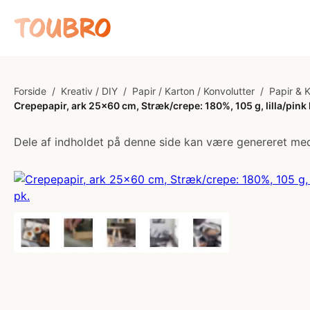
Forside
/
Kreativ / DIY
/
Papir / Karton / Konvolutter
/
Papir & 
Crepepapir, ark 25x60 cm, Stræk/crepe: 180%, 105 g, lilla/pink 
Dele af indholdet på denne side kan være genereret med