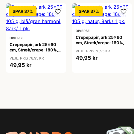
SPAR 37%
SPAR 37%
DIVERSE
Crepepapir, ark 25x60
DIVERSE
cm, Stræk/crepe: 180%,
Crepepapir, ark 25x60
105 g, natur, 8ark/ 1 pk.
cm, Stræk/crepe: 180%,
VEJL. PRIS 78,95 KR
105 g, blå/grøn harmoni,
49,95 kr
VEJL. PRIS 78,95 KR
8ark/ 1 pk.
49,95 kr