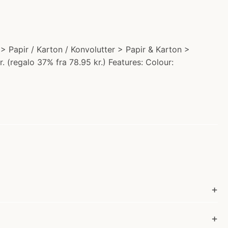
 > Papir / Karton / Konvolutter > Papir & Karton >
 (regalo 37% fra 78.95 kr.) Features: Colour: