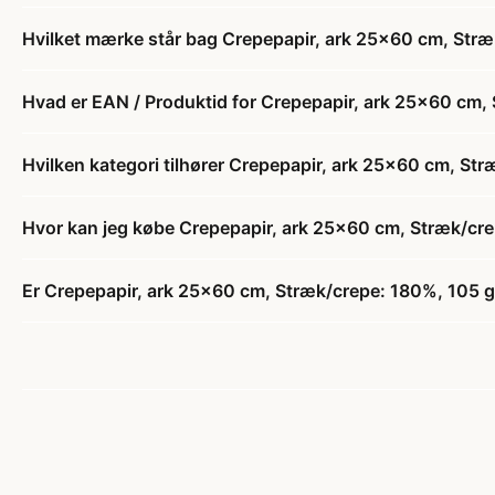
Hvilket mærke står bag Crepepapir, ark 25x60 cm, Stræk/
Hvad er EAN / Produktid for Crepepapir, ark 25x60 cm, S
Hvilken kategori tilhører Crepepapir, ark 25x60 cm, Stræ
Hvor kan jeg købe Crepepapir, ark 25x60 cm, Stræk/crepe
Er Crepepapir, ark 25x60 cm, Stræk/crepe: 180%, 105 g, l