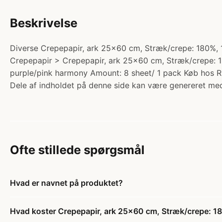
Beskrivelse
Diverse Crepepapir, ark 25x60 cm, Stræk/crepe: 180%, 105
Crepepapir > Crepepapir, ark 25x60 cm, Stræk/crepe: 180%
purple/pink harmony Amount: 8 sheet/ 1 pack Køb hos Ri
Dele af indholdet på denne side kan være genereret med
Ofte stillede spørgsmål
Hvad er navnet på produktet?
Hvad koster Crepepapir, ark 25x60 cm, Stræk/crepe: 180%