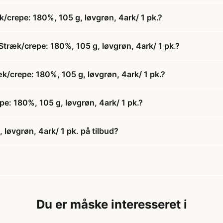
/crepe: 180%, 105 g, løvgrøn, 4ark/ 1 pk.?
Stræk/crepe: 180%, 105 g, løvgrøn, 4ark/ 1 pk.?
æk/crepe: 180%, 105 g, løvgrøn, 4ark/ 1 pk.?
e: 180%, 105 g, løvgrøn, 4ark/ 1 pk.?
løvgrøn, 4ark/ 1 pk. på tilbud?
Du er måske interesseret i