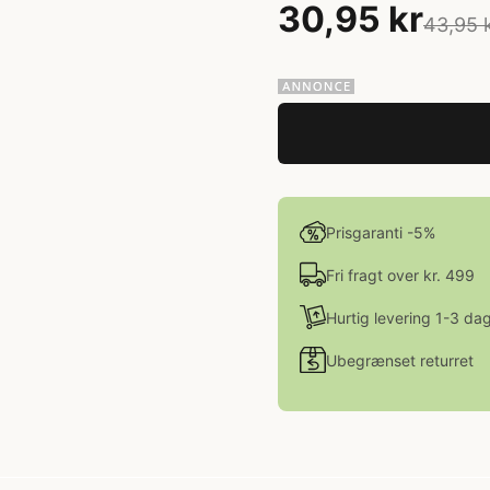
30,95 kr
43,95 
Prisgaranti -5%
Fri fragt over kr. 499
Hurtig levering 1-3 da
Ubegrænset returret