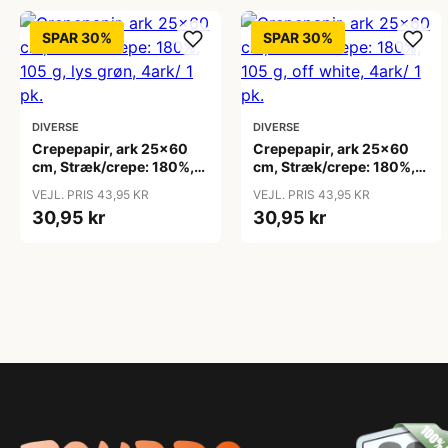
SPAR 30%
SPAR 30%
DIVERSE
DIVERSE
Crepepapir, ark 25x60
Crepepapir, ark 25x60
cm, Stræk/crepe: 180%,
cm, Stræk/crepe: 180%,
105 g, lys grøn, 4ark/ 1
105 g, off white, 4ark/ 1
VEJL. PRIS 43,95 KR
VEJL. PRIS 43,95 KR
pk.
pk.
30,95 kr
30,95 kr