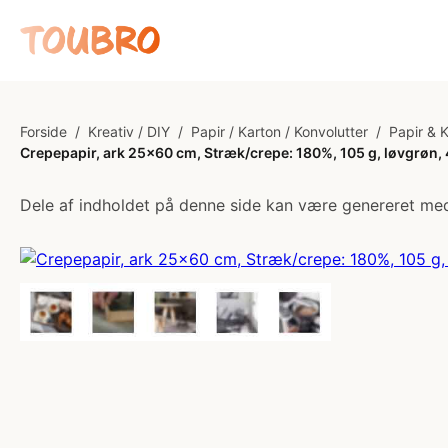
Forside
/
Kreativ / DIY
/
Papir / Karton / Konvolutter
/
Papir & 
Crepepapir, ark 25x60 cm, Stræk/crepe: 180%, 105 g, løvgrøn, 4
Dele af indholdet på denne side kan være genereret med