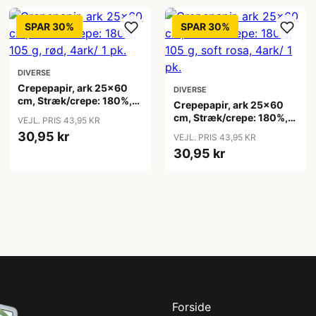
SPAR 30%
SPAR 30%
DIVERSE
Crepepapir, ark 25x60
DIVERSE
cm, Stræk/crepe: 180%,
Crepepapir, ark 25x60
105 g, rød, 4ark/ 1 pk.
cm, Stræk/crepe: 180%,
VEJL. PRIS 43,95 KR
105 g, soft rosa, 4ark/ 1
30,95 kr
VEJL. PRIS 43,95 KR
pk.
30,95 kr
Forside