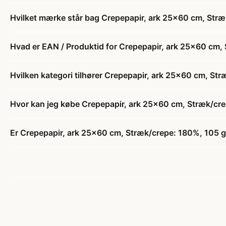
Hvilket mærke står bag Crepepapir, ark 25x60 cm, Stræk
Hvad er EAN / Produktid for Crepepapir, ark 25x60 cm, 
Hvilken kategori tilhører Crepepapir, ark 25x60 cm, Str
Hvor kan jeg købe Crepepapir, ark 25x60 cm, Stræk/crep
Er Crepepapir, ark 25x60 cm, Stræk/crepe: 180%, 105 g, 