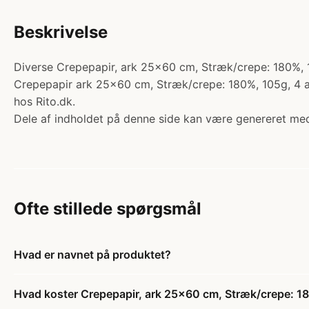
Beskrivelse
Diverse Crepepapir, ark 25x60 cm, Stræk/crepe: 180%, 105
Crepepapir ark 25x60 cm, Stræk/crepe: 180%, 105g, 4 ark 
hos Rito.dk.
Dele af indholdet på denne side kan være genereret med
Ofte stillede spørgsmål
Hvad er navnet på produktet?
Hvad koster Crepepapir, ark 25x60 cm, Stræk/crepe: 180