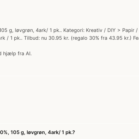
 g, løvgrøn, 4ark/ 1 pk.. Kategori: Kreativ / DIY > Papir 
/ 1 pk.. Tilbud: nu 30.95 kr. (regalo 30% fra 43.95 kr.) F
 hjælp fra AI.
%, 105 g, løvgrøn, 4ark/ 1 pk.?