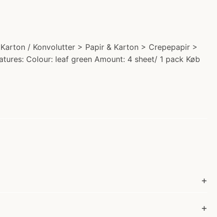
/ Karton / Konvolutter > Papir & Karton > Crepepapir >
eatures: Colour: leaf green Amount: 4 sheet/ 1 pack Køb