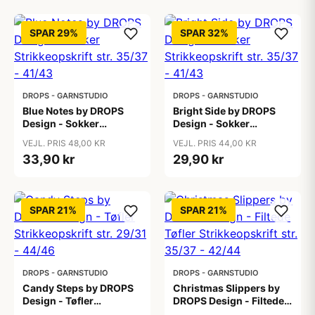
SPAR 29%
SPAR 32%
DROPS - GARNSTUDIO
DROPS - GARNSTUDIO
Blue Notes by DROPS
Bright Side by DROPS
Design - Sokker
Design - Sokker
Strikkeopskrift str. 35/37
Strikkeopskrift str. 35/37
VEJL. PRIS 48,00 KR
VEJL. PRIS 44,00 KR
- 41/43
- 41/43
33,90 kr
29,90 kr
SPAR 21%
SPAR 21%
DROPS - GARNSTUDIO
DROPS - GARNSTUDIO
Candy Steps by DROPS
Christmas Slippers by
Design - Tøfler
DROPS Design - Filtede
Strikkeopskrift str. 29/31
Tøfler Strikkeopskrift str.