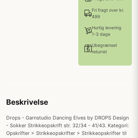
Fri fragt over kr.
499
Hurtig levering
1-3 dage
Ubegrænset
returret
Beskrivelse
Drops - Garnstudio Dancing Elves by DROPS Design
- Sokker Strikkeopskrift str. 32/34 - 41/43. Kategori:
Opskrifter > Strikkeopskrifter > Strikkeopskrifter til