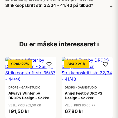
Strikkeopskrift str. 32/34 - 41/43 på tilbud?
Du er måske interesseret i
SPAR 27%
SPAR 29%
DROPS - GARNSTUDIO
DROPS - GARNSTUDIO
Always Winter by
Angel Feet by DROPS
DROPS Design - Sokker
Design - Sokker
Strikkeopskrift str. 35/37
Strikkeopskrift str.
VEJL. PRIS 262,00 KR
VEJL. PRIS 96,00 KR
- 44/46
32/34 - 41/43
191,50 kr
67,80 kr