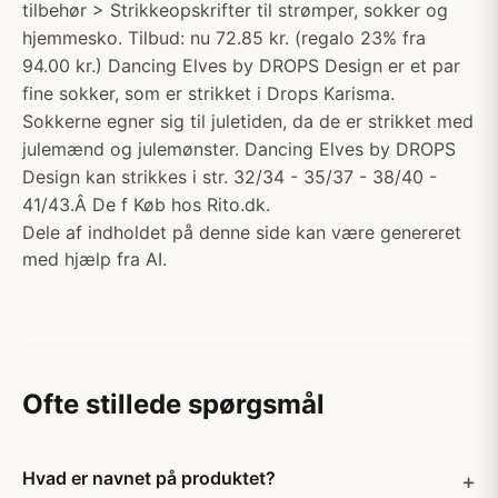
tilbehør > Strikkeopskrifter til strømper, sokker og
hjemmesko. Tilbud: nu 72.85 kr. (regalo 23% fra
94.00 kr.) Dancing Elves by DROPS Design er et par
fine sokker, som er strikket i Drops Karisma.
Sokkerne egner sig til juletiden, da de er strikket med
julemænd og julemønster. Dancing Elves by DROPS
Design kan strikkes i str. 32/34 - 35/37 - 38/40 -
41/43.Â De f Køb hos Rito.dk.
Dele af indholdet på denne side kan være genereret
med hjælp fra AI.
Ofte stillede spørgsmål
Hvad er navnet på produktet?