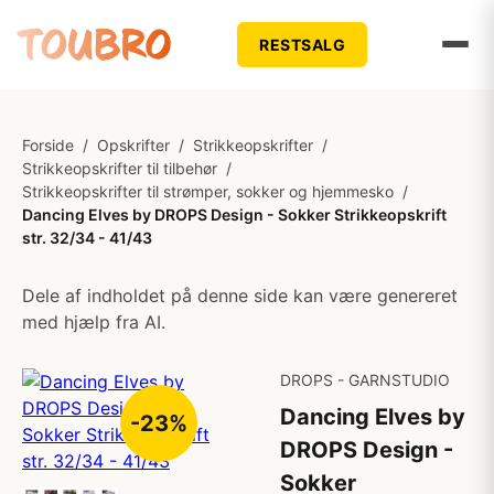
RESTSALG
Forside
/
Opskrifter
/
Strikkeopskrifter
/
Strikkeopskrifter til tilbehør
/
Strikkeopskrifter til strømper, sokker og hjemmesko
/
Dancing Elves by DROPS Design - Sokker Strikkeopskrift
str. 32/34 - 41/43
Dele af indholdet på denne side kan være genereret
med hjælp fra AI.
DROPS - GARNSTUDIO
Dancing Elves by
-23%
DROPS Design -
Sokker