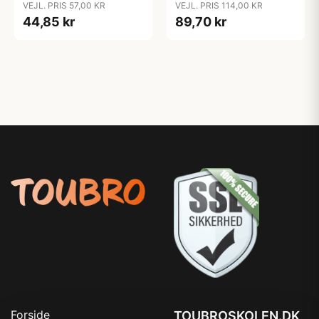
VEJL. PRIS 57,00 KR
VEJL. PRIS 114,00 KR
- 44/46
35/37 - 42/44
44,85 kr
89,70 kr
Forside
TOUBROSKOLEN.DK