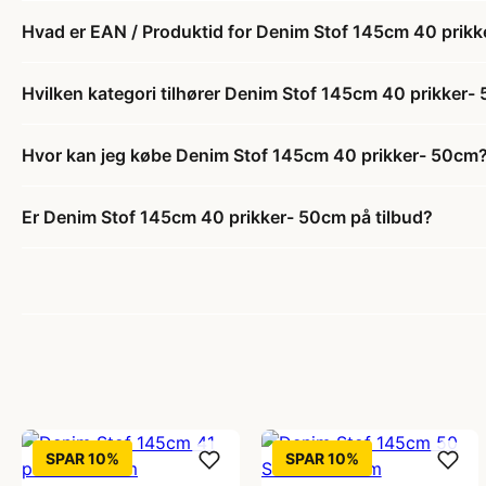
Hvad er EAN / Produktid for Denim Stof 145cm 40 prik
Hvilken kategori tilhører Denim Stof 145cm 40 prikker-
Hvor kan jeg købe Denim Stof 145cm 40 prikker- 50cm
Er Denim Stof 145cm 40 prikker- 50cm på tilbud?
SPAR 10%
SPAR 10%