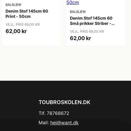
BALSLØW
Denim Stof 145cm 60
BALSLØW
Print - 50cm
Denim Stof 145cm 60
Små prikker Striber -
VEJL. PRIS 69,00 KR
50cm
62,00 kr
VEJL. PRIS 69,00 KR
62,00 kr
TOUBROSKOLEN.DK
Tlf. 78768672
Mail:
hej@want.dk