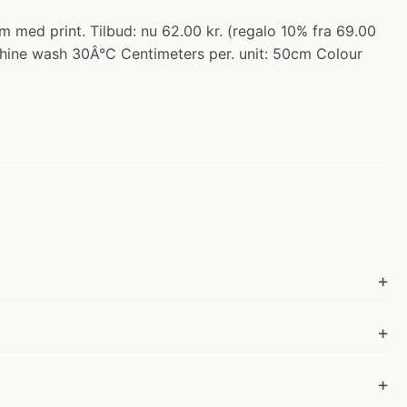
med print. Tilbud: nu 62.00 kr. (regalo 10% fra 69.00
chine wash 30Â°C Centimeters per. unit: 50cm Colour