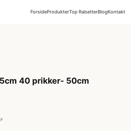
Forside
Produkter
Top Rabatter
Blog
Kontakt
45cm 40 prikker- 50cm
kr