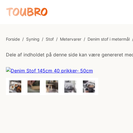
Forside
/
Syning
/
Stof
/
Metervarer
/
Denim stof i metermål
Dele af indholdet på denne side kan være genereret med