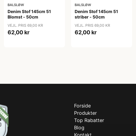
BALSLØW
BALSLØW
Denim Stof 145cm 51
Denim Stof 145cm 51
Blomst - 50cm
striber - 50cm
VEJL. PRIS 69,00 KR
VEJL. PRIS 69,00 KR
62,00 kr
62,00 kr
Forside
Produkter
Top Rabatter
Blog
Kontakt