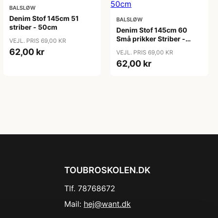
BALSLØW
Denim Stof 145cm 51
BALSLØW
striber - 50cm
Denim Stof 145cm 60
Små prikker Striber -
VEJL. PRIS 69,00 KR
50cm
62,00 kr
VEJL. PRIS 69,00 KR
62,00 kr
TOUBROSKOLEN.DK
Tlf. 78768672
Mail:
hej@want.dk