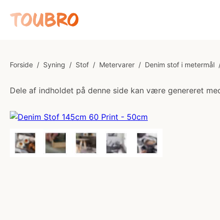
Forside
/
Syning
/
Stof
/
Metervarer
/
Denim stof i metermål
Dele af indholdet på denne side kan være genereret med