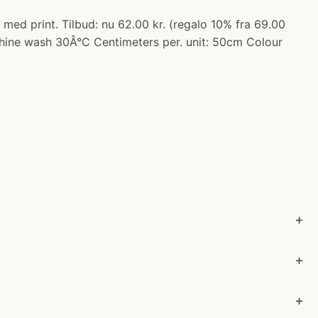
ed print. Tilbud: nu 62.00 kr. (regalo 10% fra 69.00
chine wash 30Â°C Centimeters per. unit: 50cm Colour