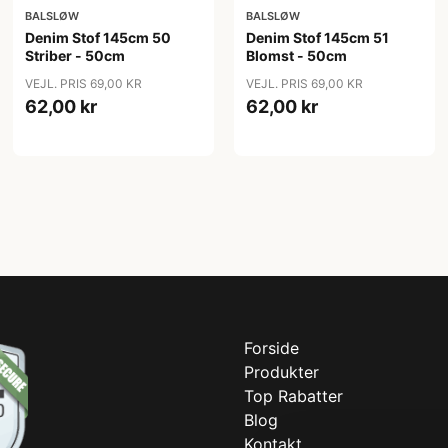
BALSLØW
BALSLØW
Denim Stof 145cm 50
Denim Stof 145cm 51
Striber - 50cm
Blomst - 50cm
VEJL. PRIS 69,00 KR
VEJL. PRIS 69,00 KR
62,00 kr
62,00 kr
Forside
Produkter
Top Rabatter
Blog
Kontakt