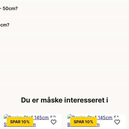
 - 50cm?
50cm?
Du er måske interesseret i
SPAR 10%
SPAR 10%