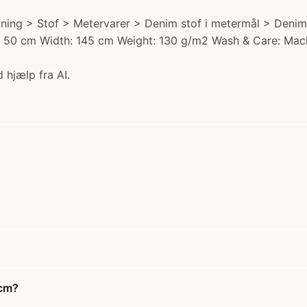
ning > Stof > Metervarer > Denim stof i metermål > Denim m
gth: 50 cm Width: 145 cm Weight: 130 g/m2 Wash & Care: Ma
 hjælp fra AI.
0cm?