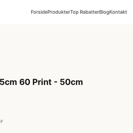
Forside
Produkter
Top Rabatter
Blog
Kontakt
5cm 60 Print - 50cm
kr