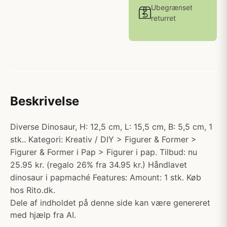
Ubegrænset
returret
Beskrivelse
Diverse Dinosaur, H: 12,5 cm, L: 15,5 cm, B: 5,5 cm, 1
stk.. Kategori: Kreativ / DIY > Figurer & Former >
Figurer & Former i Pap > Figurer i pap. Tilbud: nu
25.95 kr. (regalo 26% fra 34.95 kr.) Håndlavet
dinosaur i papmaché Features: Amount: 1 stk. Køb
hos Rito.dk.
Dele af indholdet på denne side kan være genereret
med hjælp fra AI.