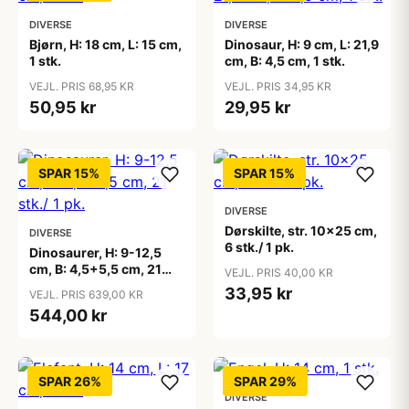
DIVERSE
DIVERSE
Bjørn, H: 18 cm, L: 15 cm,
Dinosaur, H: 9 cm, L: 21,9
1 stk.
cm, B: 4,5 cm, 1 stk.
VEJL. PRIS 68,95 KR
VEJL. PRIS 34,95 KR
50,95 kr
29,95 kr
SPAR 15%
SPAR 15%
DIVERSE
Dørskilte, str. 10x25 cm,
DIVERSE
6 stk./ 1 pk.
Dinosaurer, H: 9-12,5
cm, B: 4,5+5,5 cm, 21
VEJL. PRIS 40,00 KR
stk./ 1 pk.
33,95 kr
VEJL. PRIS 639,00 KR
544,00 kr
SPAR 26%
SPAR 29%
DIVERSE