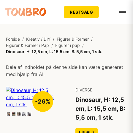
RESTSALG
Forside
/
Kreativ / DIY
/
Figurer & Former
/
Figurer & Former i Pap
/
Figurer i pap
/
Dinosaur, H: 12,5 cm, L: 15,5 cm, B: 5,5 cm, 1 stk.
Dele af indholdet på denne side kan være genereret
med hjælp fra AI.
DIVERSE
Dinosaur, H: 12,5
-26%
cm, L: 15,5 cm, B:
5,5 cm, 1 stk.
UDSALG