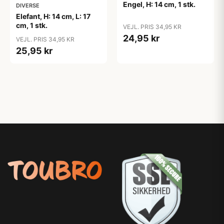
Engel, H: 14 cm, 1 stk.
DIVERSE
Elefant, H: 14 cm, L: 17
cm, 1 stk.
VEJL. PRIS 34,95 KR
24,95 kr
VEJL. PRIS 34,95 KR
25,95 kr