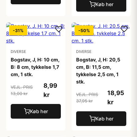
Køb her
-31%
-50%
DIVERSE
DIVERSE
Bogstav, J, H: 10 cm,
Bogstav, J, H: 20,5
B: 8 cm, tykkelse 1,7
cm, B: 11,5 cm,
cm, 1 stk.
tykkelse 2,5 cm, 1
stk.
8,99
VEJL. PRIS
18,95
13,00 kr
kr
VEJL. PRIS
37,95 kr
kr
Køb her
Køb her