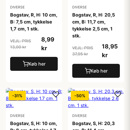
DIVERSE
DIVERSE
Bogstav, R, H: 10 cm,
Bogstav, R, H: 20,5
B: 7,5 cm, tykkelse
cm, B: 11,7 cm,
1,7 cm, 1 stk.
tykkelse 2,5 cm, 1
stk.
8,99
VEJL. PRIS
18,95
13,00 kr
kr
VEJL. PRIS
37,95 kr
kr
Køb her
Køb her
-31%
-50%
DIVERSE
DIVERSE
Bogstav, S, H: 10 cm,
Bogstav, S, H: 20,3