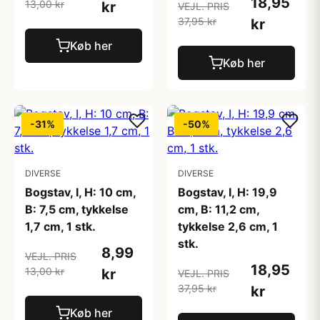
18,95
13,00 kr
kr
VEJL. PRIS
37,95 kr
kr
Køb her
Køb her
-31%
-50%
DIVERSE
DIVERSE
Bogstav, I, H: 10 cm,
Bogstav, I, H: 19,9
B: 7,5 cm, tykkelse
cm, B: 11,2 cm,
1,7 cm, 1 stk.
tykkelse 2,6 cm, 1
stk.
8,99
VEJL. PRIS
18,95
13,00 kr
kr
VEJL. PRIS
37,95 kr
kr
Køb her