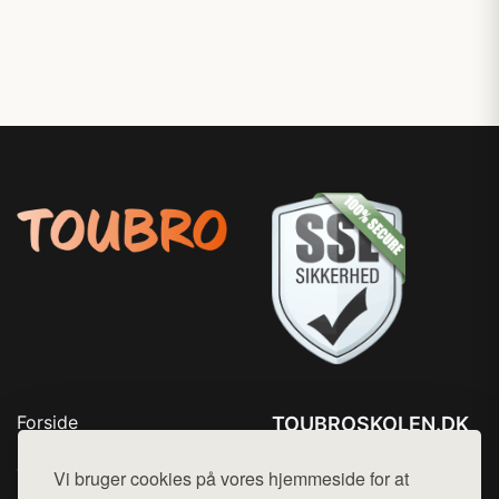
Forside
TOUBROSKOLEN.DK
Produkter
Tlf. 78768672
Top Rabatter
Vi bruger cookies på vores hjemmeside for at