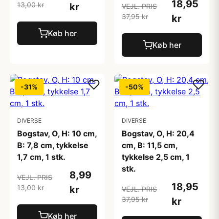
18,95
13,00 kr
kr
VEJL. PRIS
37,95 kr
kr
Køb her
Køb her
-31%
-50%
DIVERSE
DIVERSE
Bogstav, O, H: 10 cm,
Bogstav, O, H: 20,4
B: 7,8 cm, tykkelse
cm, B: 11,5 cm,
1,7 cm, 1 stk.
tykkelse 2,5 cm, 1
stk.
8,99
VEJL. PRIS
18,95
13,00 kr
kr
VEJL. PRIS
37,95 kr
kr
Køb her