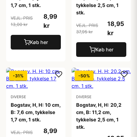
1,7 cm, 1 stk.
tykkelse 2,5 cm, 1
stk.
8,99
VEJL. PRIS
18,95
13,00 kr
kr
VEJL. PRIS
37,95 kr
kr
Køb her
Køb her
-31%
-50%
DIVERSE
DIVERSE
Bogstav, H, H: 10 cm,
Bogstav, H, H: 20,2
B: 7,6 cm, tykkelse
cm, B: 11,2 cm,
1,7 cm, 1 stk.
tykkelse 2,5 cm, 1
stk.
8,99
VEJL. PRIS