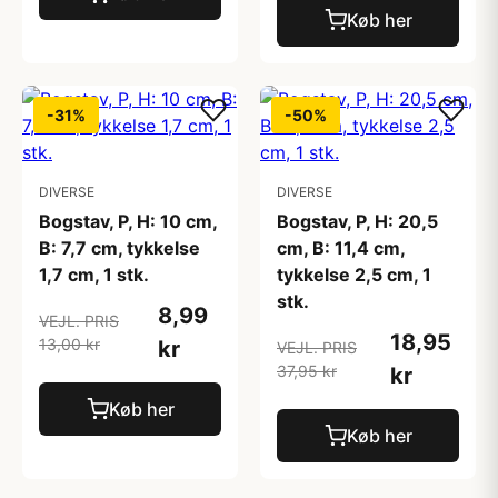
Køb her
-31%
-50%
DIVERSE
DIVERSE
Bogstav, P, H: 10 cm,
Bogstav, P, H: 20,5
B: 7,7 cm, tykkelse
cm, B: 11,4 cm,
1,7 cm, 1 stk.
tykkelse 2,5 cm, 1
stk.
8,99
VEJL. PRIS
18,95
13,00 kr
kr
VEJL. PRIS
37,95 kr
kr
Køb her
Køb her