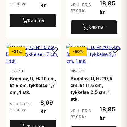
18,95
13,00 kr
kr
VEJL. PRIS
37,95 kr
kr
Køb her
Køb her
-31%
-50%
DIVERSE
DIVERSE
Bogstav, U, H: 10 cm,
Bogstav, U, H: 20,5
B: 8 cm, tykkelse 1,7
cm, B: 11,5 cm,
cm, 1 stk.
tykkelse 2,5 cm, 1
stk.
8,99
VEJL. PRIS
18,95
13,00 kr
kr
VEJL. PRIS
37,95 kr
kr
Køb her