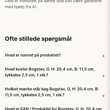
Dele af indholdet på denne side kan være genereret
med hjælp fra AI.
Ofte stillede spørgsmål
Hvad er navnet på produktet?
Hvad koster Bogstav, O, H: 20,4 cm, B: 11,5 cm,
tykkelse 2,5 cm, 1 stk.?
Hvilket mærke står bag Bogstav, O, H: 20,4 cm, B:
11,5 cm, tykkelse 2,5 cm, 1 stk.?
Hvad er EAN / Produktid for Bogstav, O, H: 20,4 cm,