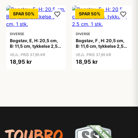
SPAR 50%
SPAR 50%
DIVERSE
DIVERSE
Bogstav, E, H: 20,5 cm,
Bogstav, F , H: 20,5 cm,
B: 11,5 cm, tykkelse 2,5
B: 11,6 cm, tykkelse 2,5
cm, 1 stk.
cm, 1 stk.
VEJL. PRIS 37,95 KR
VEJL. PRIS 37,95 KR
18,95 kr
18,95 kr