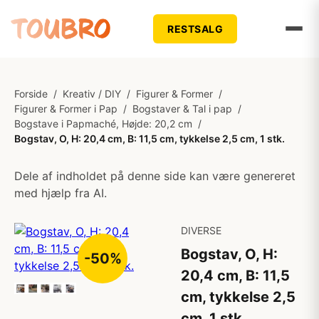
RESTSALG
Forside
/
Kreativ / DIY
/
Figurer & Former
/
Figurer & Former i Pap
/
Bogstaver & Tal i pap
/
Bogstave i Papmaché, Højde: 20,2 cm
/
Bogstav, O, H: 20,4 cm, B: 11,5 cm, tykkelse 2,5 cm, 1 stk.
Dele af indholdet på denne side kan være genereret
med hjælp fra AI.
DIVERSE
Bogstav, O, H:
-50%
20,4 cm, B: 11,5
cm, tykkelse 2,5
cm, 1 stk.