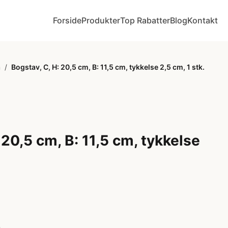
Forside
Produkter
Top Rabatter
Blog
Kontakt
m
/
Bogstav, C, H: 20,5 cm, B: 11,5 cm, tykkelse 2,5 cm, 1 stk.
 20,5 cm, B: 11,5 cm, tykkelse