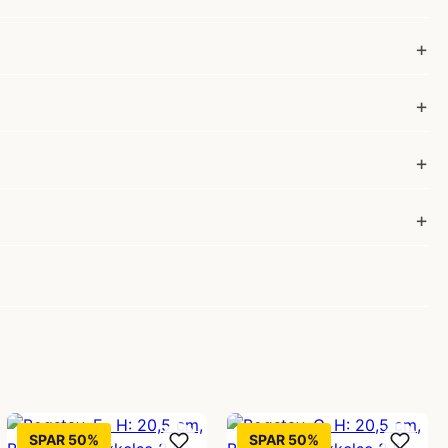
SPAR 50%
SPAR 50%