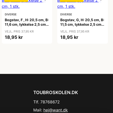
DIVERSE
DIVERSE
Bogstav, F , H: 20,5 cm, B:
Bogstav, G, H: 20,5 cm, B:
11,6 cm, tykkelse 2,5 cm,
11,5 cm, tykkelse 2,5 cm,
1 stk.
1 stk.
VEJL. PRIS 37,95 KR
VEJL. PRIS 37,95 KR
18,95 kr
18,95 kr
TOUBROSKOLEN.DK
Tlf. 78768672
Mail:
hej@want.dk