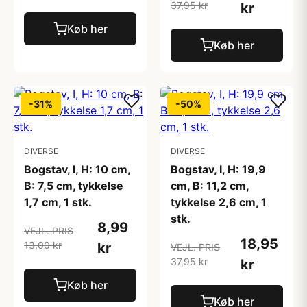
37,95 kr
kr
Køb her
Køb her
-31%
-50%
DIVERSE
DIVERSE
Bogstav, I, H: 10 cm,
Bogstav, I, H: 19,9
B: 7,5 cm, tykkelse
cm, B: 11,2 cm,
1,7 cm, 1 stk.
tykkelse 2,6 cm, 1
stk.
8,99
VEJL. PRIS
18,95
13,00 kr
kr
VEJL. PRIS
37,95 kr
kr
Køb her
Køb her