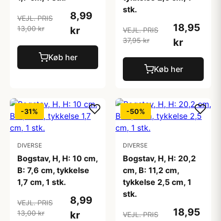
stk.
8,99
VEJL. PRIS
18,95
13,00 kr
kr
VEJL. PRIS
37,95 kr
kr
Køb her
Køb her
-31%
-50%
DIVERSE
DIVERSE
Bogstav, H, H: 10 cm,
Bogstav, H, H: 20,2
B: 7,6 cm, tykkelse
cm, B: 11,2 cm,
1,7 cm, 1 stk.
tykkelse 2,5 cm, 1
stk.
8,99
VEJL. PRIS
18,95
13,00 kr
kr
VEJL. PRIS