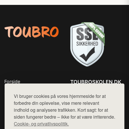
Forside
TOUBROSKOLEN.DK
Produkter
Tlf. 78768672
Top Rabatter
Vi bruger cookies på vores hjemmeside for at
Mail:
hej@want.dk
Blog
forbedre din oplevelse, vise mere relevant
Kontakt
indhold og analysere trafikken. Kort sagt: for at
Cookie- og privatlivspolitik
siden fungerer bedre – ikke for at være irriterende.
Cookie- og privatlivspolitik.