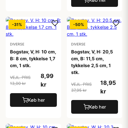
Køb her
-31%
-50%
DIVERSE
DIVERSE
Bogstav, V, H: 10 cm,
Bogstav, V, H: 20,5
B: 8 cm, tykkelse 1,7
cm, B: 11,5 cm,
cm, 1 stk.
tykkelse 2,5 cm, 1
stk.
8,99
VEJL. PRIS
18,95
13,00 kr
kr
VEJL. PRIS
37,95 kr
kr
Køb her
Køb her