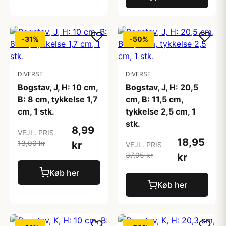
-31%
-50%
DIVERSE
DIVERSE
Bogstav, J, H: 10 cm,
Bogstav, J, H: 20,5
B: 8 cm, tykkelse 1,7
cm, B: 11,5 cm,
cm, 1 stk.
tykkelse 2,5 cm, 1
stk.
8,99
VEJL. PRIS
18,95
13,00 kr
kr
VEJL. PRIS
37,95 kr
kr
Køb her
Køb her