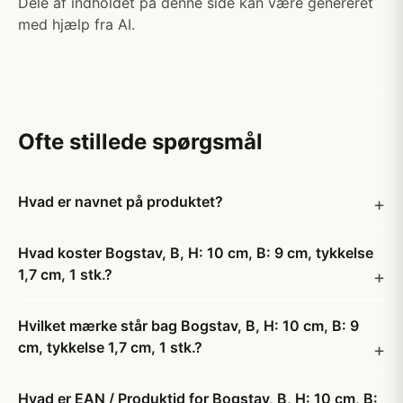
Dele af indholdet på denne side kan være genereret
med hjælp fra AI.
Ofte stillede spørgsmål
Hvad er navnet på produktet?
Hvad koster Bogstav, B, H: 10 cm, B: 9 cm, tykkelse
1,7 cm, 1 stk.?
Hvilket mærke står bag Bogstav, B, H: 10 cm, B: 9
cm, tykkelse 1,7 cm, 1 stk.?
Hvad er EAN / Produktid for Bogstav, B, H: 10 cm, B: