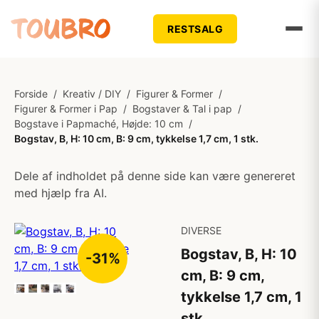
RESTSALG
Forside
/
Kreativ / DIY
/
Figurer & Former
/
Figurer & Former i Pap
/
Bogstaver & Tal i pap
/
Bogstave i Papmaché, Højde: 10 cm
/
Bogstav, B, H: 10 cm, B: 9 cm, tykkelse 1,7 cm, 1 stk.
Dele af indholdet på denne side kan være genereret
med hjælp fra AI.
DIVERSE
Bogstav, B, H: 10
-31%
cm, B: 9 cm,
tykkelse 1,7 cm, 1
stk.