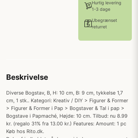
Hurtig levering
1-3 dage
Ubegrænset
returret
Beskrivelse
Diverse Bogstav, B, H: 10 cm, B: 9 cm, tykkelse 1,7
cm, 1 stk.. Kategori: Kreativ / DIY > Figurer & Former
> Figurer & Former i Pap > Bogstaver & Tal i pap >
Bogstave i Papmaché, Højde: 10 cm. Tilbud: nu 8.99
kr. (regalo 31% fra 13.00 kr.) Features: Amount: 1 pc
Køb hos Rito.dk.