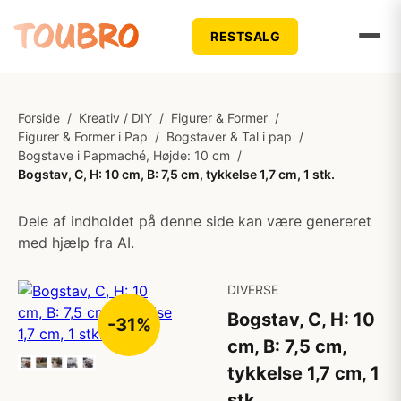
RESTSALG
Forside
/
Kreativ / DIY
/
Figurer & Former
/
Figurer & Former i Pap
/
Bogstaver & Tal i pap
/
Bogstave i Papmaché, Højde: 10 cm
/
Bogstav, C, H: 10 cm, B: 7,5 cm, tykkelse 1,7 cm, 1 stk.
Dele af indholdet på denne side kan være genereret
med hjælp fra AI.
DIVERSE
Bogstav, C, H: 10
-31%
cm, B: 7,5 cm,
tykkelse 1,7 cm, 1
stk.