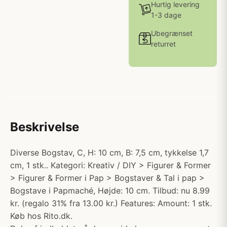
Hurtig levering
1-3 dage
Ubegrænset
returret
Beskrivelse
Diverse Bogstav, C, H: 10 cm, B: 7,5 cm, tykkelse 1,7
cm, 1 stk.. Kategori: Kreativ / DIY > Figurer & Former
> Figurer & Former i Pap > Bogstaver & Tal i pap >
Bogstave i Papmaché, Højde: 10 cm. Tilbud: nu 8.99
kr. (regalo 31% fra 13.00 kr.) Features: Amount: 1 stk.
Køb hos Rito.dk.