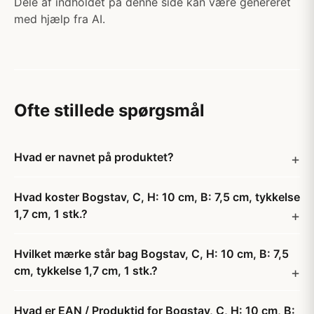
Dele af indholdet på denne side kan være genereret
med hjælp fra AI.
Ofte stillede spørgsmål
Hvad er navnet på produktet?
Hvad koster Bogstav, C, H: 10 cm, B: 7,5 cm, tykkelse
1,7 cm, 1 stk.?
Hvilket mærke står bag Bogstav, C, H: 10 cm, B: 7,5
cm, tykkelse 1,7 cm, 1 stk.?
Hvad er EAN / Produktid for Bogstav, C, H: 10 cm, B: