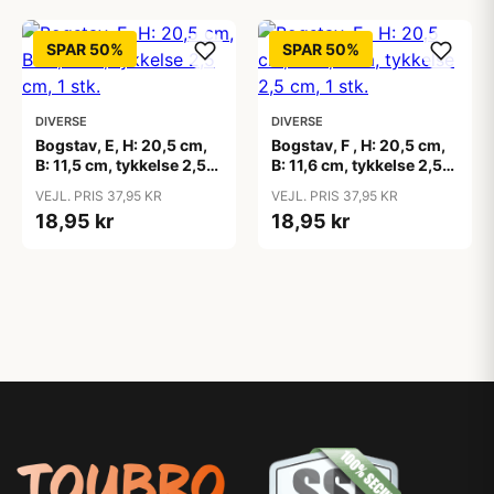
SPAR 50%
SPAR 50%
DIVERSE
DIVERSE
Bogstav, E, H: 20,5 cm,
Bogstav, F , H: 20,5 cm,
B: 11,5 cm, tykkelse 2,5
B: 11,6 cm, tykkelse 2,5
cm, 1 stk.
cm, 1 stk.
VEJL. PRIS 37,95 KR
VEJL. PRIS 37,95 KR
18,95 kr
18,95 kr