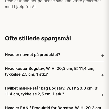
Dele af indholdet på denne side kan være genereret
med hjælp fra AI.
Ofte stillede spørgsmål
Hvad er navnet på produktet?
Hvad koster Bogstav, W, H: 20,3 cm, B: 11,4 cm,
tykkelse 2,5 cm, 1 stk.?
Hvilket mærke står bag Bogstav, W, H: 20,3 cm, B:
11,4 cm, tykkelse 2,5 cm, 1 stk.?
Hvad er EAN / Produktid for Bogstav, W, H: 20,3 cm,