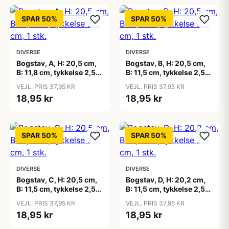
SPAR 50%
SPAR 50%
DIVERSE
DIVERSE
Bogstav, A, H: 20,5 cm,
Bogstav, B, H: 20,5 cm,
B: 11,8 cm, tykkelse 2,5
B: 11,5 cm, tykkelse 2,5
cm, 1 stk.
cm, 1 stk.
VEJL. PRIS 37,95 KR
VEJL. PRIS 37,95 KR
18,95 kr
18,95 kr
SPAR 50%
SPAR 50%
DIVERSE
DIVERSE
Bogstav, C, H: 20,5 cm,
Bogstav, D, H: 20,2 cm,
B: 11,5 cm, tykkelse 2,5
B: 11,5 cm, tykkelse 2,5
cm, 1 stk.
cm, 1 stk.
VEJL. PRIS 37,95 KR
VEJL. PRIS 37,95 KR
18,95 kr
18,95 kr