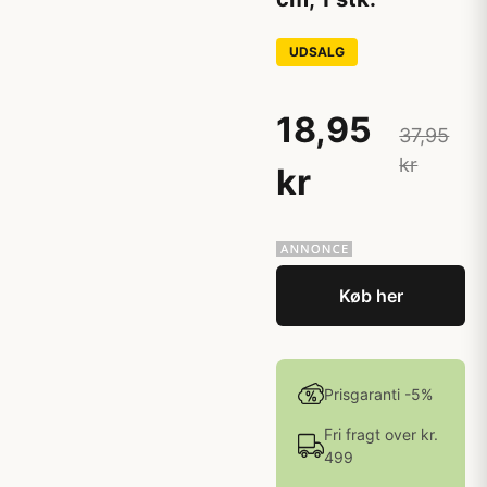
UDSALG
18,95
37,95
kr
kr
Køb her
Prisgaranti -5%
Fri fragt over kr.
499