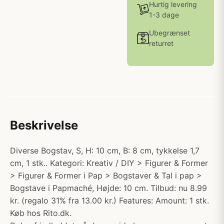
Hurtig levering
1-3 dage
Ubegrænset
returret
Beskrivelse
Diverse Bogstav, S, H: 10 cm, B: 8 cm, tykkelse 1,7
cm, 1 stk.. Kategori: Kreativ / DIY > Figurer & Former
> Figurer & Former i Pap > Bogstaver & Tal i pap >
Bogstave i Papmaché, Højde: 10 cm. Tilbud: nu 8.99
kr. (regalo 31% fra 13.00 kr.) Features: Amount: 1 stk.
Køb hos Rito.dk.