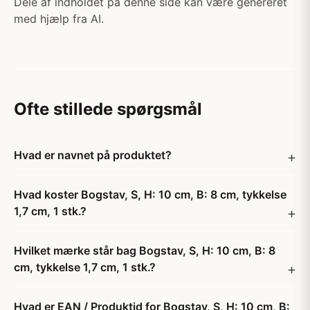
Dele af indholdet på denne side kan være genereret
med hjælp fra AI.
Ofte stillede spørgsmål
Hvad er navnet på produktet?
Hvad koster Bogstav, S, H: 10 cm, B: 8 cm, tykkelse
1,7 cm, 1 stk.?
Hvilket mærke står bag Bogstav, S, H: 10 cm, B: 8
cm, tykkelse 1,7 cm, 1 stk.?
Hvad er EAN / Produktid for Bogstav, S, H: 10 cm, B: