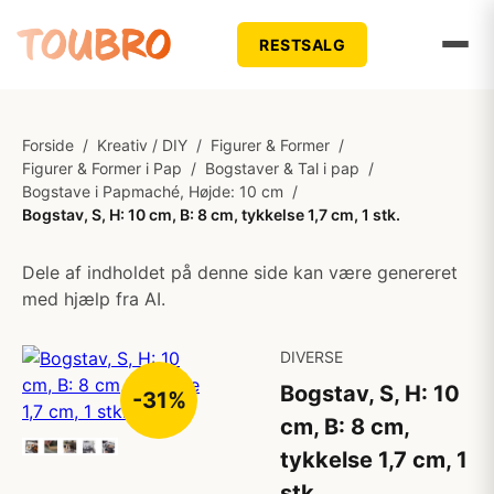
RESTSALG
Forside
/
Kreativ / DIY
/
Figurer & Former
/
Figurer & Former i Pap
/
Bogstaver & Tal i pap
/
Bogstave i Papmaché, Højde: 10 cm
/
Bogstav, S, H: 10 cm, B: 8 cm, tykkelse 1,7 cm, 1 stk.
Dele af indholdet på denne side kan være genereret
med hjælp fra AI.
DIVERSE
Bogstav, S, H: 10
-31%
cm, B: 8 cm,
tykkelse 1,7 cm, 1
stk.