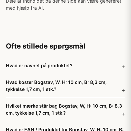
Dele af indholdet på denne side kan være genereret
med hjælp fra AI.
Ofte stillede spørgsmål
Hvad er navnet på produktet?
Hvad koster Bogstav, W, H: 10 cm, B: 8,3 cm,
tykkelse 1,7 cm, 1 stk.?
Hvilket mærke står bag Bogstav, W, H: 10 cm, B: 8,3
cm, tykkelse 1,7 cm, 1 stk.?
Hvad er EAN / Produktid for Bogstav, W, H: 10 cm, B: