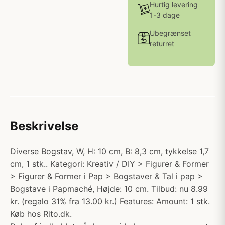
Hurtig levering
1-3 dage
Ubegrænset
returret
Beskrivelse
Diverse Bogstav, W, H: 10 cm, B: 8,3 cm, tykkelse 1,7
cm, 1 stk.. Kategori: Kreativ / DIY > Figurer & Former
> Figurer & Former i Pap > Bogstaver & Tal i pap >
Bogstave i Papmaché, Højde: 10 cm. Tilbud: nu 8.99
kr. (regalo 31% fra 13.00 kr.) Features: Amount: 1 stk.
Køb hos Rito.dk.