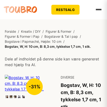
RESTSALG
Forside
/
Kreativ / DIY
/
Figurer & Former
/
Figurer & Former i Pap
/
Bogstaver & Tal i pap
/
Bogstave i Papmaché, Højde: 10 cm
/
Bogstav, W, H: 10 cm, B: 8,3 cm, tykkelse 1,7 cm, 1 stk.
Dele af indholdet på denne side kan være genereret
med hjælp fra AI.
DIVERSE
Bogstav, W, H: 10
-31%
cm, B: 8,3 cm,
tykkelse 1,7 cm, 1
stk.