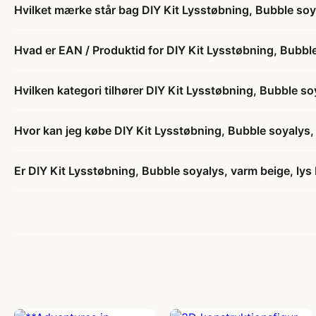
Hvilket mærke står bag DIY Kit Lysstøbning, Bubble soyal
Hvad er EAN / Produktid for DIY Kit Lysstøbning, Bubble 
Hvilken kategori tilhører DIY Kit Lysstøbning, Bubble soy
Hvor kan jeg købe DIY Kit Lysstøbning, Bubble soyalys, v
Er DIY Kit Lysstøbning, Bubble soyalys, varm beige, lys b