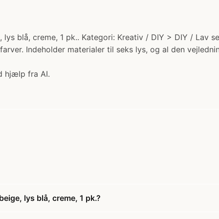
lys blå, creme, 1 pk.. Kategori: Kreativ / DIY > DIY / Lav se
farver. Indeholder materialer til seks lys, og al den vejled
 hjælp fra AI.
ige, lys blå, creme, 1 pk.?