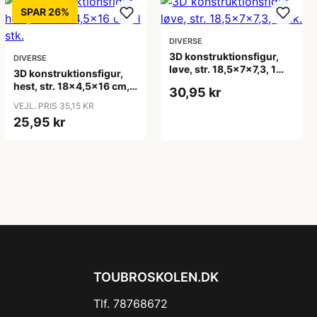
SPAR 26%
DIVERSE
3D konstruktionsfigur,
DIVERSE
løve, str. 18,5x7x7,3, 1
3D konstruktionsfigur,
stk.
hest, str. 18x4,5x16 cm, 1
30,95 kr
stk.
VEJL. PRIS 35,15 KR
25,95 kr
TOUBROSKOLEN.DK
Tlf. 78768672