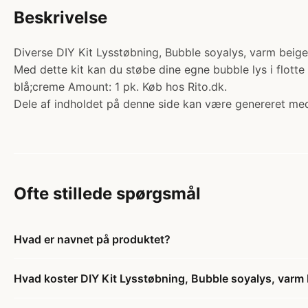
Beskrivelse
Diverse DIY Kit Lysstøbning, Bubble soyalys, varm beige, 
Med dette kit kan du støbe dine egne bubble lys i flotte 
blå;creme Amount: 1 pk. Køb hos Rito.dk.
Dele af indholdet på denne side kan være genereret med
Ofte stillede spørgsmål
Hvad er navnet på produktet?
Hvad koster DIY Kit Lysstøbning, Bubble soyalys, varm be