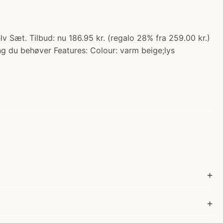
lv Sæt. Tilbud: nu 186.95 kr. (regalo 28% fra 259.00 kr.)
ning du behøver Features: Colour: varm beige;lys