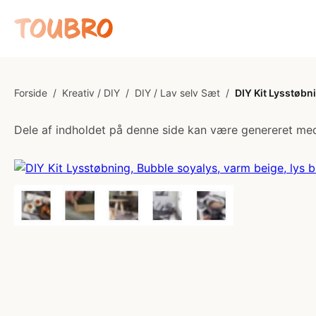
Forside
/
Kreativ / DIY
/
DIY / Lav selv Sæt
/
DIY Kit Lysstøbni
Dele af indholdet på denne side kan være genereret med