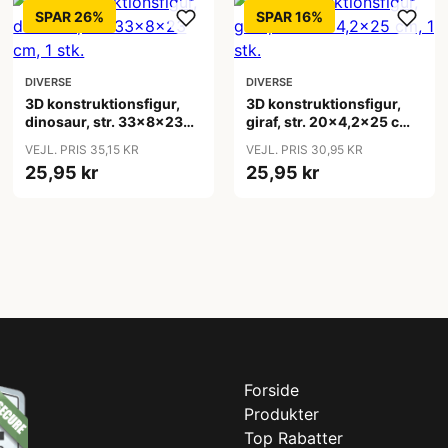
SPAR 26%
SPAR 16%
DIVERSE
DIVERSE
3D konstruktionsfigur,
3D konstruktionsfigur,
dinosaur, str. 33x8x23
giraf, str. 20x4,2x25 cm,
cm, 1 stk.
1 stk.
VEJL. PRIS 35,15 KR
VEJL. PRIS 30,95 KR
25,95 kr
25,95 kr
Forside
Produkter
Top Rabatter