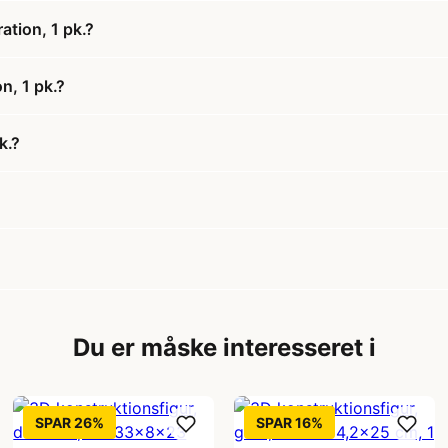
ation, 1 pk.?
n, 1 pk.?
k.?
Du er måske interesseret i
SPAR 26%
SPAR 16%