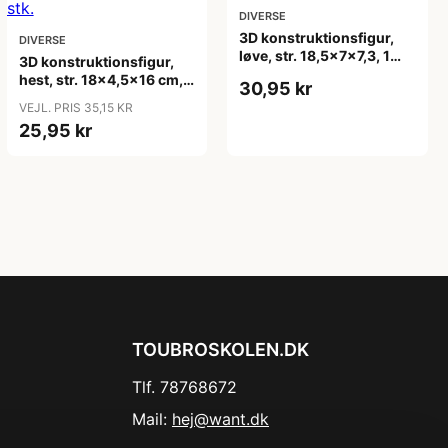
DIVERSE
3D konstruktionsfigur,
DIVERSE
løve, str. 18,5x7x7,3, 1
3D konstruktionsfigur,
stk.
hest, str. 18x4,5x16 cm, 1
30,95 kr
stk.
VEJL. PRIS 35,15 KR
25,95 kr
TOUBROSKOLEN.DK
Tlf. 78768672
Mail:
hej@want.dk