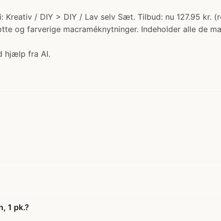
: Kreativ / DIY > DIY / Lav selv Sæt. Tilbud: nu 127.95 kr. 
otte og farverige macraméknytninger. Indeholder alle de ma
 hjælp fra AI.
, 1 pk.?