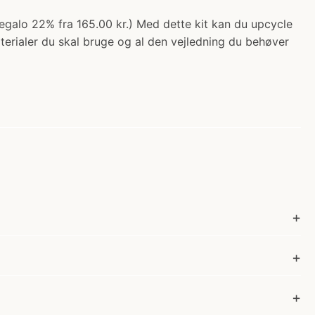
(regalo 22% fra 165.00 kr.) Med dette kit kan du upcycle
terialer du skal bruge og al den vejledning du behøver