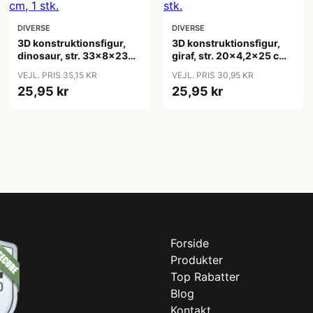
DIVERSE
DIVERSE
3D konstruktionsfigur,
3D konstruktionsfigur,
dinosaur, str. 33x8x23
giraf, str. 20x4,2x25 cm,
cm, 1 stk.
1 stk.
VEJL. PRIS 35,15 KR
VEJL. PRIS 30,95 KR
25,95 kr
25,95 kr
Forside
Produkter
Top Rabatter
Blog
Kontakt