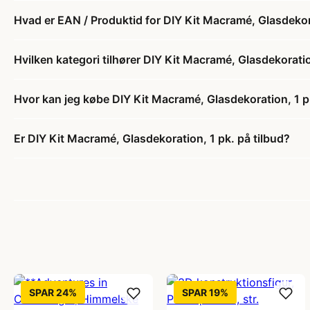
Hvad er EAN / Produktid for DIY Kit Macramé, Glasdekor
Hvilken kategori tilhører DIY Kit Macramé, Glasdekoratio
Hvor kan jeg købe DIY Kit Macramé, Glasdekoration, 1 p
Er DIY Kit Macramé, Glasdekoration, 1 pk. på tilbud?
SPAR 24%
SPAR 19%