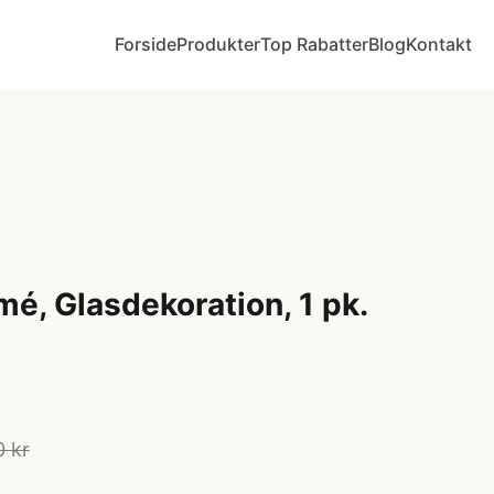
Forside
Produkter
Top Rabatter
Blog
Kontakt
mé, Glasdekoration, 1 pk.
0 kr