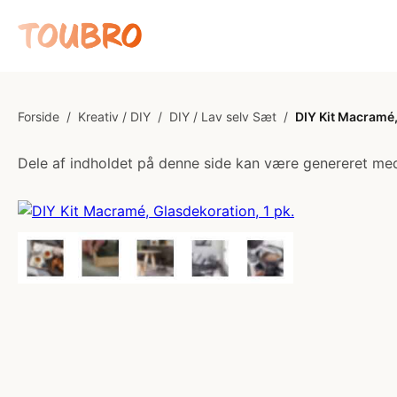
Forside
/
Kreativ / DIY
/
DIY / Lav selv Sæt
/
DIY Kit Macramé,
Dele af indholdet på denne side kan være genereret med