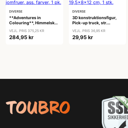
DIVERSE
DIVERSE
**Adventures in
3D konstruktionsfigur,
Colouring**, Himmelske
Pick-up truck, str.
jomfruer, ass. farver, 1 pk.
19,5x8x12 cm, 1 stk.
VEJL. PRIS 375,25 KR
VEJL. PRIS 36,95 KR
284,95 kr
29,95 kr