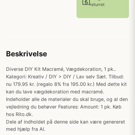
returret
Beskrivelse
Diverse DIY Kit Macramé, Vægdekoration, 1 pk..
Kategori: Kreativ / DIY > DIY / Lav selv Sæt. Tilbud:
nu 179.95 kr. (regalo 8% fra 195.00 kr.) Med dette kit
kan du lave vægdekoration med macramé.
Indeholder alle de materialer du skal bruge, og al den
vejledning du behøver Features: Amount: 1 pk. Køb
hos Rito.dk.
Dele af indholdet på denne side kan være genereret
med hjælp fra AI.