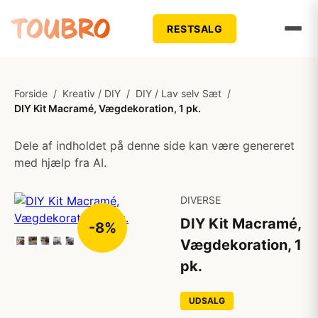
RESTSALG
Forside
/
Kreativ / DIY
/
DIY / Lav selv Sæt
/
DIY Kit Macramé, Vægdekoration, 1 pk.
Dele af indholdet på denne side kan være genereret
med hjælp fra AI.
DIVERSE
DIY Kit Macramé,
-8%
Vægdekoration, 1
pk.
UDSALG