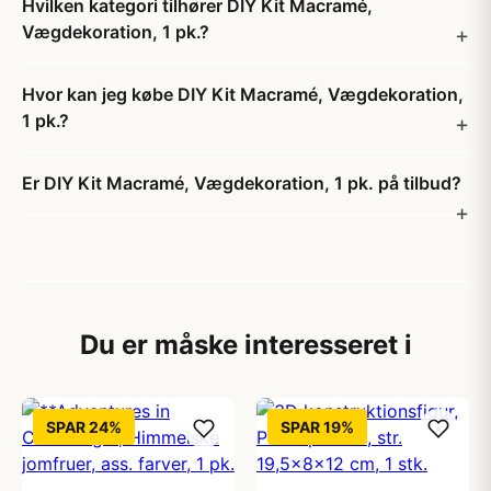
Hvilken kategori tilhører DIY Kit Macramé,
Vægdekoration, 1 pk.?
Hvor kan jeg købe DIY Kit Macramé, Vægdekoration,
1 pk.?
Er DIY Kit Macramé, Vægdekoration, 1 pk. på tilbud?
Du er måske interesseret i
SPAR 24%
SPAR 19%