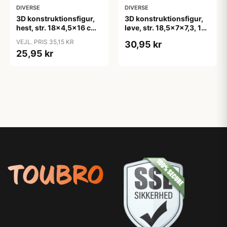
DIVERSE
DIVERSE
3D konstruktionsfigur,
3D konstruktionsfigur,
hest, str. 18x4,5x16 cm,
løve, str. 18,5x7x7,3, 1
1 stk.
stk.
VEJL. PRIS 35,15 KR
30,95 kr
25,95 kr