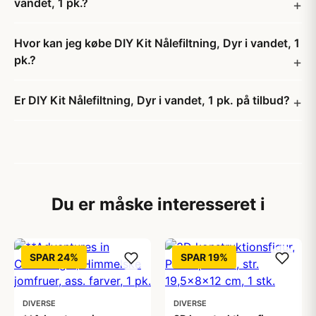
vandet, 1 pk.?
Hvor kan jeg købe DIY Kit Nålefiltning, Dyr i vandet, 1
pk.?
Er DIY Kit Nålefiltning, Dyr i vandet, 1 pk. på tilbud?
Du er måske interesseret i
SPAR 24%
SPAR 19%
DIVERSE
DIVERSE