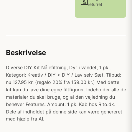
returret
Beskrivelse
Diverse DIY Kit Nålefiltning, Dyr i vandet, 1 pk..
Kategori: Kreativ / DIY > DIY / Lav selv Sæt. Tilbud:
nu 127.95 kr. (regalo 20% fra 159.00 kr.) Med dette
kit kan du lave dine egne filtfigurer. Indeholder alle de
materialer du skal bruge, og al den vejledning du
behøver Features: Amount: 1 pk. Køb hos Rito.dk.
Dele af indholdet på denne side kan være genereret
med hjælp fra AI.