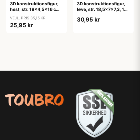
3D konstruktionsfigur,
3D konstruktionsfigur,
hest, str. 18x4,5x16 cm,
løve, str. 18,5x7x7,3, 1
1 stk.
stk.
VEJL. PRIS 35,15 KR
30,95 kr
25,95 kr