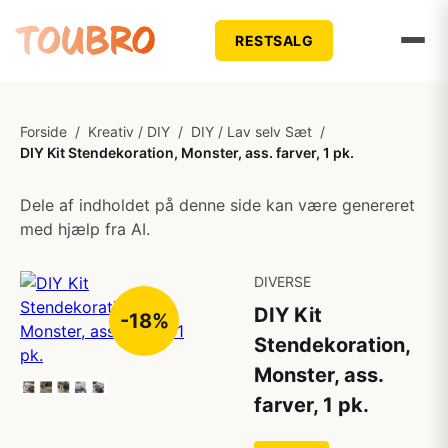
RESTSALG
Forside
/
Kreativ / DIY
/
DIY / Lav selv Sæt
/
DIY Kit Stendekoration, Monster, ass. farver, 1 pk.
Dele af indholdet på denne side kan være genereret
med hjælp fra AI.
DIVERSE
DIY Kit
-18%
Stendekoration,
Monster, ass.
farver, 1 pk.