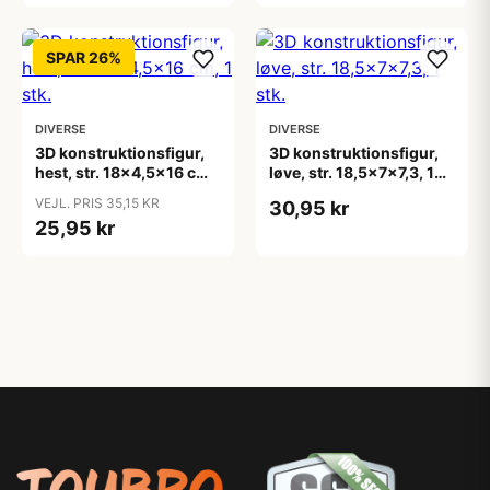
SPAR 26%
DIVERSE
DIVERSE
3D konstruktionsfigur,
3D konstruktionsfigur,
hest, str. 18x4,5x16 cm,
løve, str. 18,5x7x7,3, 1
1 stk.
stk.
VEJL. PRIS 35,15 KR
30,95 kr
25,95 kr