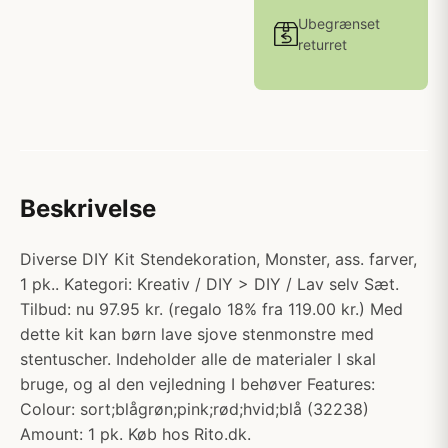
Ubegrænset
returret
Beskrivelse
Diverse DIY Kit Stendekoration, Monster, ass. farver,
1 pk.. Kategori: Kreativ / DIY > DIY / Lav selv Sæt.
Tilbud: nu 97.95 kr. (regalo 18% fra 119.00 kr.) Med
dette kit kan børn lave sjove stenmonstre med
stentuscher. Indeholder alle de materialer I skal
bruge, og al den vejledning I behøver Features:
Colour: sort;blågrøn;pink;rød;hvid;blå (32238)
Amount: 1 pk. Køb hos Rito.dk.