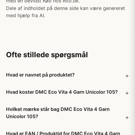
med en bevidst Køb hos Rito.dk.
Dele af indholdet på denne side kan være genereret
med hjælp fra AI.
Ofte stillede spørgsmål
Hvad er navnet på produktet?
Hvad koster DMC Eco Vita 4 Garn Unicolor 105?
Hvilket mærke står bag DMC Eco Vita 4 Garn
Unicolor 105?
Hvad er EAN / Produktid for DMC Eco Vita 4 Garn