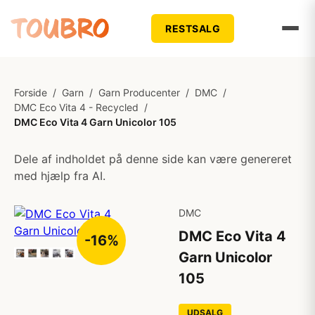
RESTSALG
Forside
/
Garn
/
Garn Producenter
/
DMC
/
DMC Eco Vita 4 - Recycled
/
DMC Eco Vita 4 Garn Unicolor 105
Dele af indholdet på denne side kan være genereret
med hjælp fra AI.
DMC
DMC Eco Vita 4
-16%
Garn Unicolor
105
UDSALG