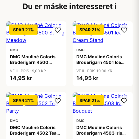
Du er måske interesseret i
SPAR 21%
SPAR 21%
DMC
DMC
DMC Mouliné Coloris
DMC Mouliné Coloris
Broderigarn 4500
Broderigarn 4501 Ice
Spring Meadow
Cream Stand
VEJL. PRIS 19,00 KR
VEJL. PRIS 19,00 KR
14,95 kr
14,95 kr
SPAR 21%
SPAR 21%
DMC
DMC
DMC Mouliné Coloris
DMC Mouliné Coloris
Broderigarn 4502 Tea
Broderigarn 4503 Iris
Party
Bouquet