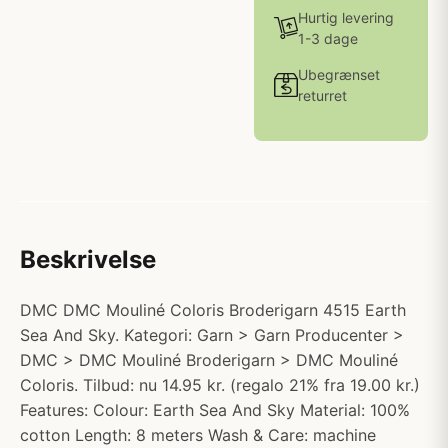
Hurtig levering
1-3 dage
Ubegrænset
returret
Beskrivelse
DMC DMC Mouliné Coloris Broderigarn 4515 Earth
Sea And Sky. Kategori: Garn > Garn Producenter >
DMC > DMC Mouliné Broderigarn > DMC Mouliné
Coloris. Tilbud: nu 14.95 kr. (regalo 21% fra 19.00 kr.)
Features: Colour: Earth Sea And Sky Material: 100%
cotton Length: 8 meters Wash & Care: machine