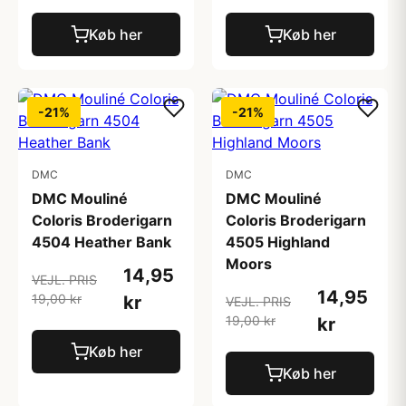
Køb her
Køb her
-21%
-21%
DMC
DMC
DMC Mouliné
DMC Mouliné
Coloris Broderigarn
Coloris Broderigarn
4504 Heather Bank
4505 Highland
Moors
14,95
VEJL. PRIS
14,95
19,00 kr
kr
VEJL. PRIS
19,00 kr
kr
Køb her
Køb her