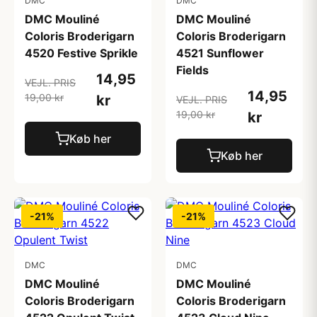
DMC
DMC
DMC Mouliné
DMC Mouliné
Coloris Broderigarn
Coloris Broderigarn
4520 Festive Sprikle
4521 Sunflower
Fields
14,95
VEJL. PRIS
14,95
19,00 kr
kr
VEJL. PRIS
19,00 kr
kr
Køb her
Køb her
-21%
-21%
DMC
DMC
DMC Mouliné
DMC Mouliné
Coloris Broderigarn
Coloris Broderigarn