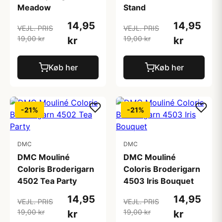
Meadow
Stand
14,95
14,95
VEJL. PRIS
VEJL. PRIS
19,00 kr
19,00 kr
kr
kr
Køb her
Køb her
-21%
-21%
DMC
DMC
DMC Mouliné
DMC Mouliné
Coloris Broderigarn
Coloris Broderigarn
4502 Tea Party
4503 Iris Bouquet
14,95
14,95
VEJL. PRIS
VEJL. PRIS
19,00 kr
19,00 kr
kr
kr