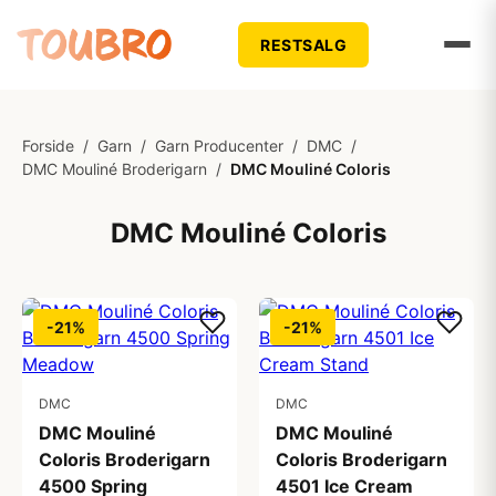
RESTSALG
Forside
/
Garn
/
Garn Producenter
/
DMC
/
DMC Mouliné Broderigarn
/
DMC Mouliné Coloris
DMC Mouliné Coloris
-21%
-21%
DMC
DMC
DMC Mouliné
DMC Mouliné
Coloris Broderigarn
Coloris Broderigarn
4500 Spring
4501 Ice Cream