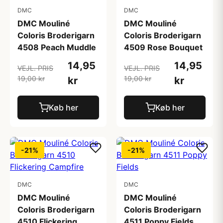
DMC
DMC
DMC Mouliné
DMC Mouliné
Coloris Broderigarn
Coloris Broderigarn
4508 Peach Muddle
4509 Rose Bouquet
14,95
14,95
VEJL. PRIS
VEJL. PRIS
19,00 kr
19,00 kr
kr
kr
Køb her
Køb her
-21%
-21%
DMC
DMC
DMC Mouliné
DMC Mouliné
Coloris Broderigarn
Coloris Broderigarn
4510 Flickering
4511 Poppy Fields