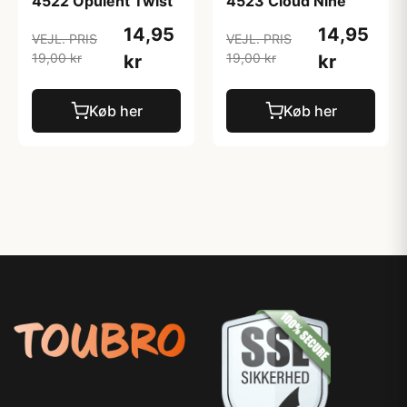
4522 Opulent Twist
4523 Cloud Nine
14,95
14,95
VEJL. PRIS
VEJL. PRIS
19,00 kr
19,00 kr
kr
kr
Køb her
Køb her