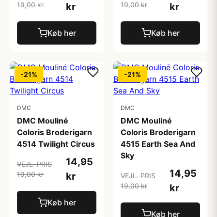
19,00 kr
19,00 kr
kr
kr
Køb her
Køb her
-21%
-21%
DMC
DMC
DMC Mouliné
DMC Mouliné
Coloris Broderigarn
Coloris Broderigarn
4514 Twilight Circus
4515 Earth Sea And
Sky
14,95
VEJL. PRIS
14,95
19,00 kr
kr
VEJL. PRIS
19,00 kr
kr
Køb her
Køb her