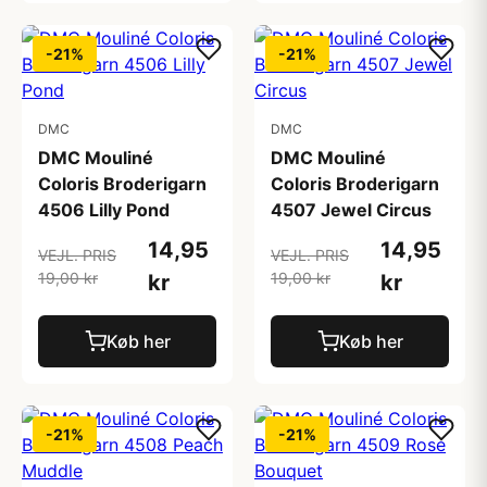
-21%
-21%
DMC
DMC
DMC Mouliné
DMC Mouliné
Coloris Broderigarn
Coloris Broderigarn
4506 Lilly Pond
4507 Jewel Circus
14,95
14,95
VEJL. PRIS
VEJL. PRIS
19,00 kr
19,00 kr
kr
kr
Køb her
Køb her
-21%
-21%