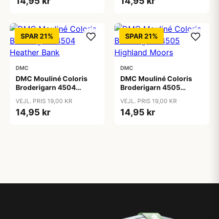
14,95 kr
14,95 kr
SPAR 21%
SPAR 21%
DMC
DMC
DMC Mouliné Coloris
DMC Mouliné Coloris
Broderigarn 4504
Broderigarn 4505
Heather Bank
Highland Moors
VEJL. PRIS 19,00 KR
VEJL. PRIS 19,00 KR
14,95 kr
14,95 kr