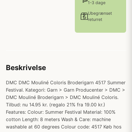
1-3 dage
Ubegrænset
returret
Beskrivelse
DMC DMC Mouliné Coloris Broderigarn 4517 Summer
Festival. Kategori: Garn > Garn Producenter > DMC >
DMC Mouliné Broderigarn > DMC Mouliné Coloris.
Tilbud: nu 14.95 kr. (regalo 21% fra 19.00 kr.)
Features: Colour: Summer Festival Material: 100%
cotton Length: 8 meters Wash & Care: machine
washable at 60 degrees Colour code: 4517 Køb hos