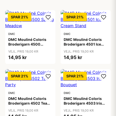
SPAR 21%
SPAR 21%
DMC
DMC
DMC Mouliné Coloris
DMC Mouliné Coloris
Broderigarn 4500
Broderigarn 4501 Ice
Spring Meadow
Cream Stand
VEJL. PRIS 19,00 KR
VEJL. PRIS 19,00 KR
14,95 kr
14,95 kr
SPAR 21%
SPAR 21%
DMC
DMC
DMC Mouliné Coloris
DMC Mouliné Coloris
Broderigarn 4502 Tea
Broderigarn 4503 Iris
Party
Bouquet
VEJL. PRIS 19,00 KR
VEJL. PRIS 19,00 KR