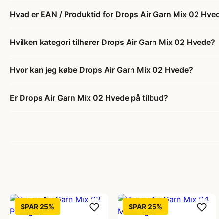
Hvad er EAN / Produktid for Drops Air Garn Mix 02 Hve
Hvilken kategori tilhører Drops Air Garn Mix 02 Hvede?
Hvor kan jeg købe Drops Air Garn Mix 02 Hvede?
Er Drops Air Garn Mix 02 Hvede på tilbud?
SPAR 25%
SPAR 25%