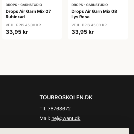
DROPS - GARNSTUDIO
DROPS - GARNSTUDIO
Drops Air Garn Mix 07
Drops Air Garn Mix 08
Rubinrød
Lys Rosa
VEJL. PRIS 45,00 KR
VEJL. PRIS 45,00 KR
33,95 kr
33,95 kr
TOUBROSKOLEN.DK
Tlf. 78768672
Mail:
hej@want.dk
Cookie- og privatlivspolitik