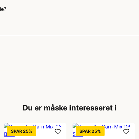
de?
Du er måske interesseret i
SPAR 25%
SPAR 25%