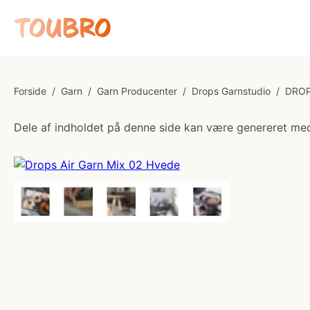
Forside
/
Garn
/
Garn Producenter
/
Drops Garnstudio
/
DROP
Dele af indholdet på denne side kan være genereret med