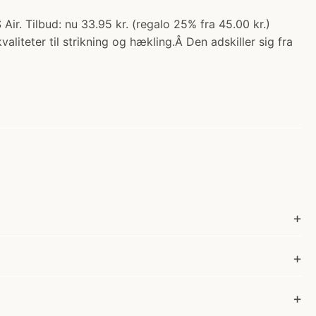
. Tilbud: nu 33.95 kr. (regalo 25% fra 45.00 kr.)
liteter til strikning og hækling.Â Den adskiller sig fra