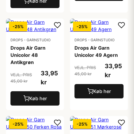
Køb her
-25%
-25%
DROPS - GARNSTUDIO
DROPS - GARNSTUDIO
Drops Air Garn
Drops Air Garn
Unicolor 48
Unicolor 49 Agern
Antikgrøn
33,95
VEJL. PRIS
33,95
45,00 kr
kr
VEJL. PRIS
45,00 kr
kr
Køb her
Køb her
-25%
-25%