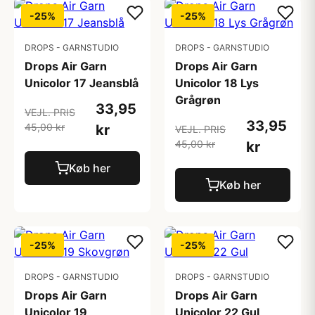
-25%
-25%
DROPS - GARNSTUDIO
DROPS - GARNSTUDIO
Drops Air Garn
Drops Air Garn
Unicolor 17 Jeansblå
Unicolor 18 Lys
Grågrøn
33,95
VEJL. PRIS
33,95
45,00 kr
kr
VEJL. PRIS
45,00 kr
kr
Køb her
Køb her
-25%
-25%
DROPS - GARNSTUDIO
DROPS - GARNSTUDIO
Drops Air Garn
Drops Air Garn
Unicolor 19
Unicolor 22 Gul