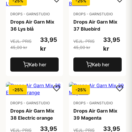
-25%
-25%
DROPS - GARNSTUDIO
DROPS - GARNSTUDIO
Drops Air Garn Mix
Drops Air Garn Mix
36 Lys blå
37 Bluebird
33,95
33,95
VEJL. PRIS
VEJL. PRIS
45,00 kr
45,00 kr
kr
kr
Køb her
Køb her
-25%
-25%
DROPS - GARNSTUDIO
DROPS - GARNSTUDIO
Drops Air Garn Mix
Drops Air Garn Mix
38 Electric orange
39 Magenta
33,95
33,95
VEJL. PRIS
VEJL. PRIS