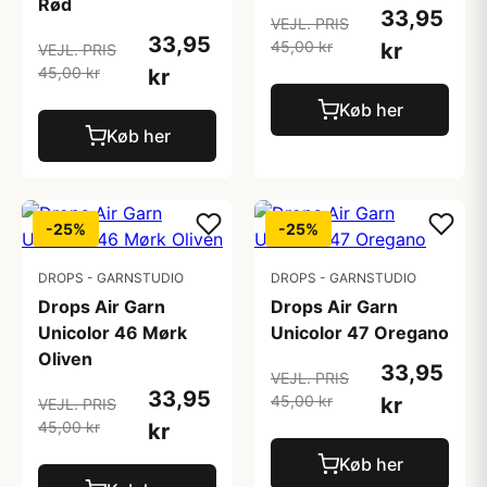
Rød
33,95
VEJL. PRIS
33,95
45,00 kr
kr
VEJL. PRIS
45,00 kr
kr
Køb her
Køb her
-25%
-25%
DROPS - GARNSTUDIO
DROPS - GARNSTUDIO
Drops Air Garn
Drops Air Garn
Unicolor 46 Mørk
Unicolor 47 Oregano
Oliven
33,95
VEJL. PRIS
33,95
45,00 kr
kr
VEJL. PRIS
45,00 kr
kr
Køb her