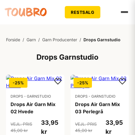
RESTSALG
Forside
/
Garn
/
Garn Producenter
/
Drops Garnstudio
Drops Garnstudio
-25%
-25%
DROPS - GARNSTUDIO
DROPS - GARNSTUDIO
Drops Air Garn Mix
Drops Air Garn Mix
02 Hvede
03 Perlegrå
33,95
33,95
VEJL. PRIS
VEJL. PRIS
45,00 kr
45,00 kr
kr
kr