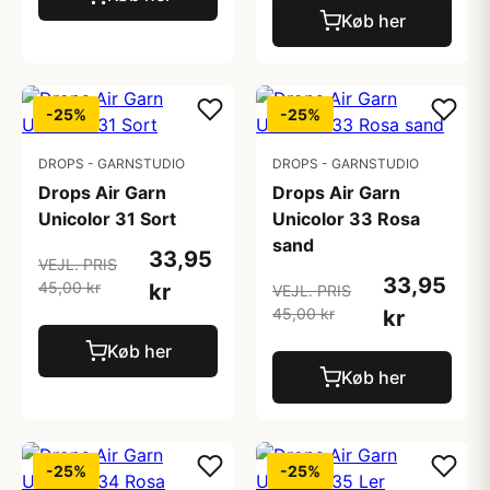
Køb her
-25%
-25%
DROPS - GARNSTUDIO
DROPS - GARNSTUDIO
Drops Air Garn
Drops Air Garn
Unicolor 31 Sort
Unicolor 33 Rosa
sand
33,95
VEJL. PRIS
33,95
45,00 kr
kr
VEJL. PRIS
45,00 kr
kr
Køb her
Køb her
-25%
-25%