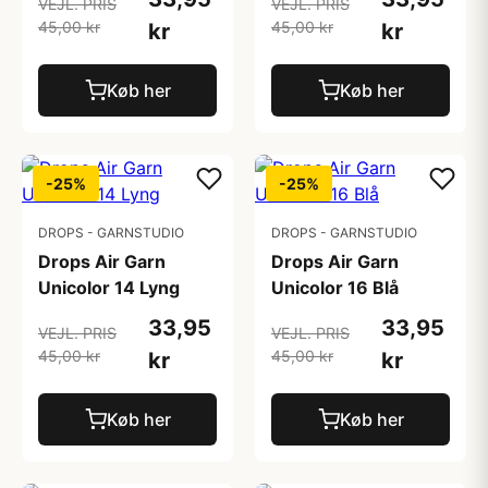
VEJL. PRIS
VEJL. PRIS
45,00 kr
45,00 kr
kr
kr
Køb her
Køb her
-25%
-25%
DROPS - GARNSTUDIO
DROPS - GARNSTUDIO
Drops Air Garn
Drops Air Garn
Unicolor 14 Lyng
Unicolor 16 Blå
33,95
33,95
VEJL. PRIS
VEJL. PRIS
45,00 kr
45,00 kr
kr
kr
Køb her
Køb her