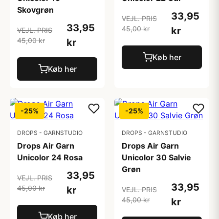
Skovgrøn
33,95
VEJL. PRIS
33,95
45,00 kr
kr
VEJL. PRIS
45,00 kr
kr
Køb her
Køb her
-25%
-25%
DROPS - GARNSTUDIO
DROPS - GARNSTUDIO
Drops Air Garn
Drops Air Garn
Unicolor 24 Rosa
Unicolor 30 Salvie
Grøn
33,95
VEJL. PRIS
33,95
45,00 kr
kr
VEJL. PRIS
45,00 kr
kr
Køb her