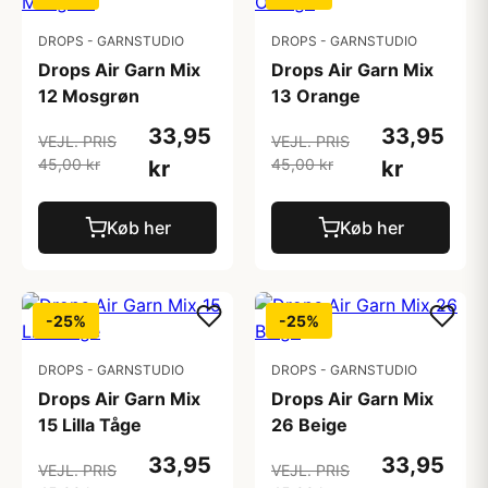
DROPS - GARNSTUDIO
DROPS - GARNSTUDIO
Drops Air Garn Mix
Drops Air Garn Mix
12 Mosgrøn
13 Orange
33,95
33,95
VEJL. PRIS
VEJL. PRIS
45,00 kr
45,00 kr
kr
kr
Køb her
Køb her
-25%
-25%
DROPS - GARNSTUDIO
DROPS - GARNSTUDIO
Drops Air Garn Mix
Drops Air Garn Mix
15 Lilla Tåge
26 Beige
33,95
33,95
VEJL. PRIS
VEJL. PRIS