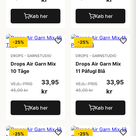
Køb her
Køb her
-25%
-25%
DROPS - GARNSTUDIO
DROPS - GARNSTUDIO
Drops Air Garn Mix
Drops Air Garn Mix
10 Tåge
11 Påfugl Blå
33,95
33,95
VEJL. PRIS
VEJL. PRIS
45,00 kr
45,00 kr
kr
kr
Køb her
Køb her
-25%
-25%