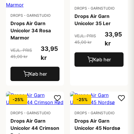
DROPS - GARNSTUDIO
DROPS - GARNSTUDIO
Drops Air Garn
Drops Air Garn
Unicolor 35 Ler
Unicolor 34 Rosa
33,95
VEJL. PRIS
Marmor
45,00 kr
kr
33,95
VEJL. PRIS
45,00 kr
kr
Køb her
Køb her
-25%
-25%
DROPS - GARNSTUDIO
DROPS - GARNSTUDIO
Drops Air Garn
Drops Air Garn
Unicolor 44 Crimson
Unicolor 45 Nordsø