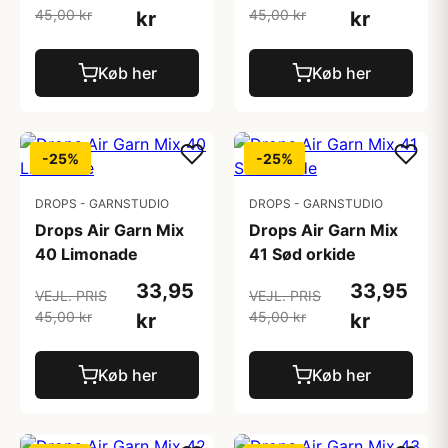
45,00 kr
45,00 kr
kr
kr
Køb her
Køb her
-25%
-25%
DROPS - GARNSTUDIO
DROPS - GARNSTUDIO
Drops Air Garn Mix
Drops Air Garn Mix
40 Limonade
41 Sød orkide
33,95
33,95
VEJL. PRIS
VEJL. PRIS
45,00 kr
45,00 kr
kr
kr
Køb her
Køb her