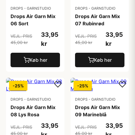
DROPS - GARNSTUDIO
DROPS - GARNSTUDIO
Drops Air Garn Mix
Drops Air Garn Mix
06 Sort
07 Rubinrød
33,95
33,95
VEJL. PRIS
VEJL. PRIS
45,00 kr
45,00 kr
kr
kr
Køb her
Køb her
-25%
-25%
DROPS - GARNSTUDIO
DROPS - GARNSTUDIO
Drops Air Garn Mix
Drops Air Garn Mix
08 Lys Rosa
09 Marineblå
33,95
33,95
VEJL. PRIS
VEJL. PRIS
45,00 kr
45,00 kr
kr
kr