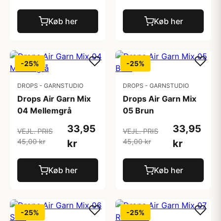
Køb her
Køb her
-25%
-25%
DROPS - GARNSTUDIO
DROPS - GARNSTUDIO
Drops Air Garn Mix
Drops Air Garn Mix
04 Mellemgrå
05 Brun
33,95
33,95
VEJL. PRIS
VEJL. PRIS
45,00 kr
45,00 kr
kr
kr
Køb her
Køb her
-25%
-25%