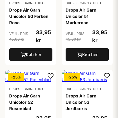
DROPS - GARNSTUDIO
DROPS - GARNSTUDIO
Drops Air Garn
Drops Air Garn
Unicolor 50 Ferken
Unicolor 51
Rosa
Mørkerose
33,95
33,95
VEJL. PRIS
VEJL. PRIS
45,00 kr
45,00 kr
kr
kr
Køb her
Køb her
-25%
-25%
DROPS - GARNSTUDIO
DROPS - GARNSTUDIO
Drops Air Garn
Drops Air Garn
Unicolor 52
Unicolor 53
Rosenblad
Jordbæris