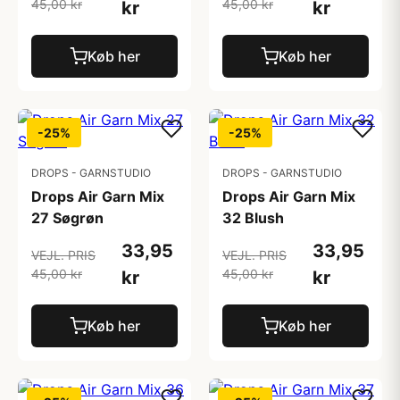
45,00 kr
45,00 kr
kr
kr
Køb her
Køb her
-25%
-25%
DROPS - GARNSTUDIO
DROPS - GARNSTUDIO
Drops Air Garn Mix
Drops Air Garn Mix
27 Søgrøn
32 Blush
33,95
33,95
VEJL. PRIS
VEJL. PRIS
45,00 kr
45,00 kr
kr
kr
Køb her
Køb her