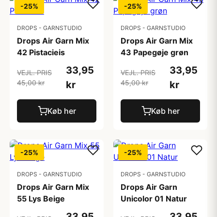
-25%
-25%
DROPS - GARNSTUDIO
DROPS - GARNSTUDIO
Drops Air Garn Mix
Drops Air Garn Mix
42 Pistacieis
43 Papegøje grøn
33,95
33,95
VEJL. PRIS
VEJL. PRIS
45,00 kr
45,00 kr
kr
kr
Køb her
Køb her
-25%
-25%
DROPS - GARNSTUDIO
DROPS - GARNSTUDIO
Drops Air Garn Mix
Drops Air Garn
55 Lys Beige
Unicolor 01 Natur
33,95
33,95