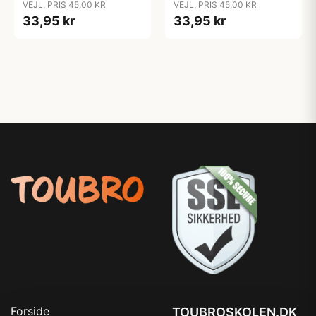
VEJL. PRIS 45,00 KR
VEJL. PRIS 45,00 KR
33,95 kr
33,95 kr
Forside
TOUBROSKOLEN.DK