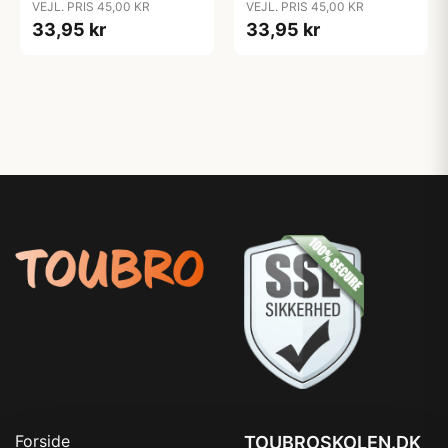
VEJL. PRIS 45,00 KR
VEJL. PRIS 45,00 KR
33,95 kr
33,95 kr
Forside
TOUBROSKOLEN.DK