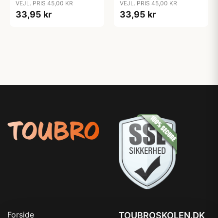
VEJL. PRIS 45,00 KR
VEJL. PRIS 45,00 KR
33,95 kr
33,95 kr
Forside
TOUBROSKOLEN.DK