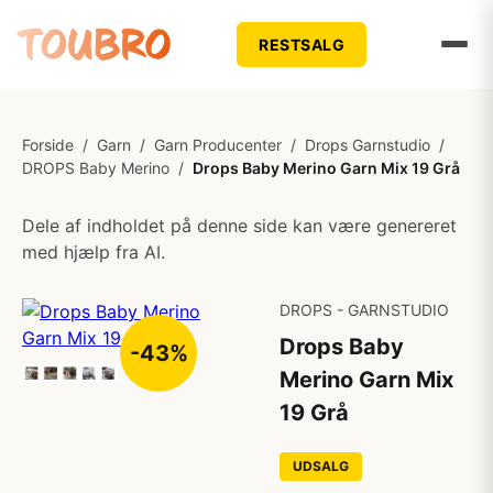
RESTSALG
Forside
/
Garn
/
Garn Producenter
/
Drops Garnstudio
/
DROPS Baby Merino
/
Drops Baby Merino Garn Mix 19 Grå
Dele af indholdet på denne side kan være genereret
med hjælp fra AI.
DROPS - GARNSTUDIO
Drops Baby
-43%
Merino Garn Mix
19 Grå
UDSALG