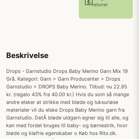
returret
Beskrivelse
Drops - Garnstudio Drops Baby Merino Garn Mix 19
Grå. Kategori: Garn > Garn Producenter > Drops
Garnstudio > DROPS Baby Merino. Tilbud: nu 22.95
kr. (regalo 43% fra 40.00 kr.) Hvis du som så mange
andre elsker at strikke med bløde og luksuriøse
materialer vil du elske Drops Baby Merino garn fra
Garnstudio. DetÂ bløde uldgarn egner sig til alle, og
kan med fordel bruges til baby- og børnestrik, hvor
bløde og kløfrie egenskaber o Køb hos Rito.dk.