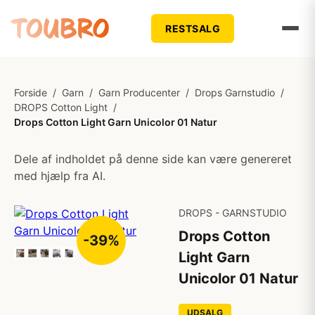
RESTSALG
Forside
/
Garn
/
Garn Producenter
/
Drops Garnstudio
/
DROPS Cotton Light
/
Drops Cotton Light Garn Unicolor 01 Natur
Dele af indholdet på denne side kan være genereret
med hjælp fra AI.
DROPS - GARNSTUDIO
Drops Cotton
-39%
Light Garn
Unicolor 01 Natur
UDSALG