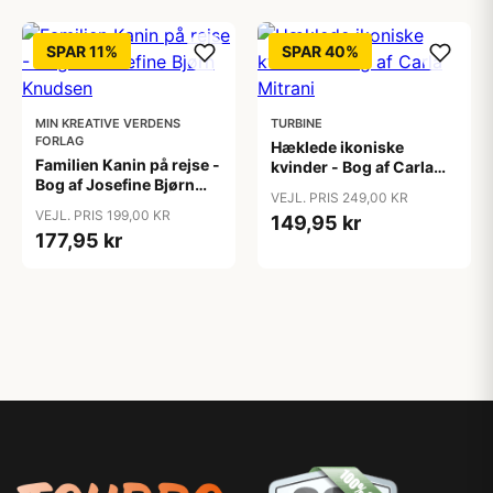
SPAR 11%
SPAR 40%
MIN KREATIVE VERDENS
TURBINE
FORLAG
Hæklede ikoniske
Familien Kanin på rejse -
kvinder - Bog af Carla
Bog af Josefine Bjørn
Mitrani
VEJL. PRIS 249,00 KR
Knudsen
VEJL. PRIS 199,00 KR
149,95 kr
177,95 kr