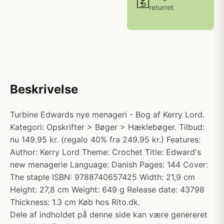
returret
Beskrivelse
Turbine Edwards nye menageri - Bog af Kerry Lord.
Kategori: Opskrifter > Bøger > Hæklebøger. Tilbud:
nu 149.95 kr. (regalo 40% fra 249.95 kr.) Features:
Author: Kerry Lord Theme: Crochet Title: Edward's
new menagerie Language: Danish Pages: 144 Cover:
The staple ISBN: 9788740657425 Width: 21,9 cm
Height: 27,8 cm Weight: 649 g Release date: 43798
Thickness: 1.3 cm Køb hos Rito.dk.
Dele af indholdet på denne side kan være genereret