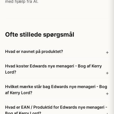
med hjælp fra AI.
Ofte stillede spørgsmål
Hvad er navnet på produktet?
Hvad koster Edwards nye menageri - Bog af Kerry
Lord?
Hvilket mærke står bag Edwards nye menageri - Bog
af Kerry Lord?
Hvad er EAN / Produktid for Edwards nye menageri -
Bog af Kerry Lord?