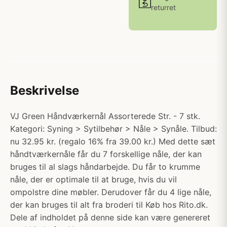
returret
Beskrivelse
VJ Green Håndværkernål Assorterede Str. - 7 stk.
Kategori: Syning > Sytilbehør > Nåle > Synåle. Tilbud:
nu 32.95 kr. (regalo 16% fra 39.00 kr.) Med dette sæt
håndtværkernåle får du 7 forskellige nåle, der kan
bruges til al slags håndarbejde. Du får to krumme
nåle, der er optimale til at bruge, hvis du vil
ompolstre dine møbler. Derudover får du 4 lige nåle,
der kan bruges til alt fra broderi til Køb hos Rito.dk.
Dele af indholdet på denne side kan være genereret