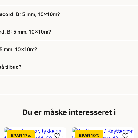
aracord, B: 5 mm, 10x10m?
cord, B: 5 mm, 10x10m?
: 5 mm, 10x10m?
å tilbud?
Du er måske interesseret i
SPAR 17%
SPAR 10%