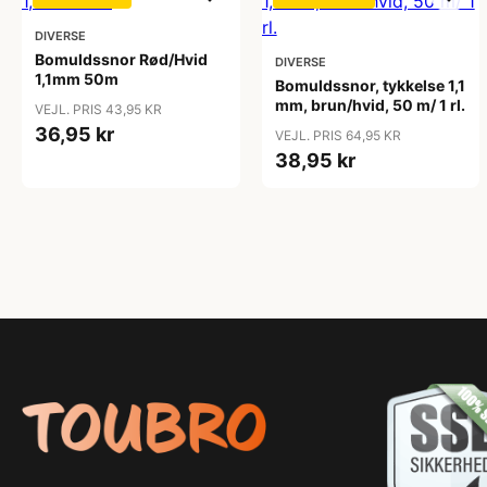
DIVERSE
Bomuldssnor Rød/Hvid
DIVERSE
1,1mm 50m
Bomuldssnor, tykkelse 1,1
mm, brun/hvid, 50 m/ 1 rl.
VEJL. PRIS 43,95 KR
36,95 kr
VEJL. PRIS 64,95 KR
38,95 kr