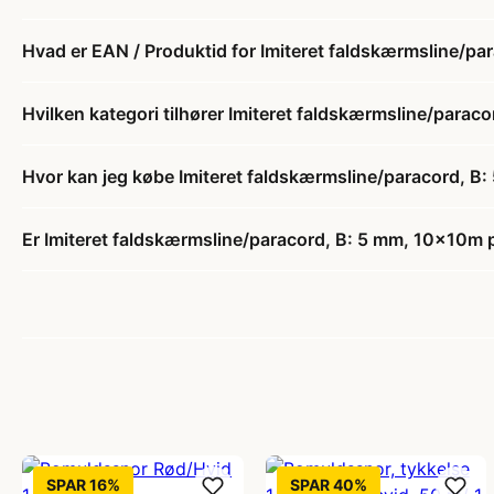
Hvad er EAN / Produktid for Imiteret faldskærmsline/p
Hvilken kategori tilhører Imiteret faldskærmsline/para
Hvor kan jeg købe Imiteret faldskærmsline/paracord, B
Er Imiteret faldskærmsline/paracord, B: 5 mm, 10x10m p
SPAR 16%
SPAR 40%