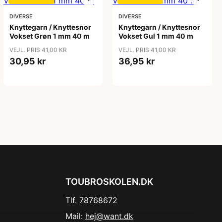
DIVERSE
DIVERSE
Knyttegarn / Knyttesnor
Knyttegarn / Knyttesnor
Vokset Grøn 1 mm 40 m
Vokset Gul 1 mm 40 m
VEJL. PRIS 41,00 KR
VEJL. PRIS 41,00 KR
30,95 kr
36,95 kr
TOUBROSKOLEN.DK
Tlf. 78768672
Mail:
hej@want.dk