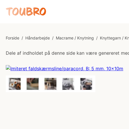
Forside
/
Håndarbejde
/
Macrame / Knytning
/
Knyttegarn / K
Dele af indholdet på denne side kan være genereret med