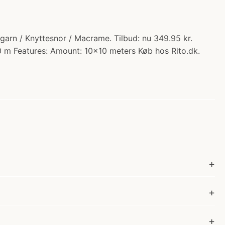
arn / Knyttesnor / Macrame. Tilbud: nu 349.95 kr.
10 m Features: Amount: 10x10 meters Køb hos Rito.dk.