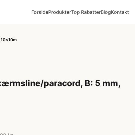
Forside
Produkter
Top Rabatter
Blog
Kontakt
, 10x10m
skærmsline/paracord, B: 5 mm,