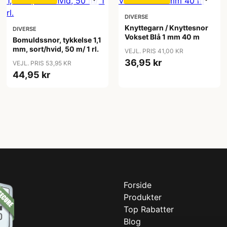
DIVERSE
Knyttegarn / Knyttesnor
DIVERSE
Vokset Blå 1 mm 40 m
Bomuldssnor, tykkelse 1,1
mm, sort/hvid, 50 m/ 1 rl.
VEJL. PRIS 41,00 KR
36,95 kr
VEJL. PRIS 53,95 KR
44,95 kr
Forside
Produkter
Top Rabatter
Blog