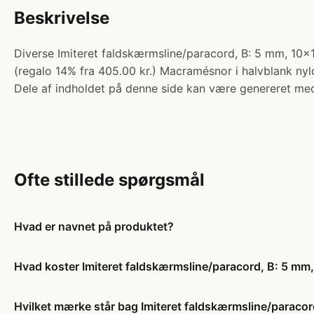
Beskrivelse
Diverse Imiteret faldskærmsline/paracord, B: 5 mm, 10x
(regalo 14% fra 405.00 kr.) Macramésnor i halvblank nyl
Dele af indholdet på denne side kan være genereret med
Ofte stillede spørgsmål
Hvad er navnet på produktet?
Hvad koster Imiteret faldskærmsline/paracord, B: 5 m
Hvilket mærke står bag Imiteret faldskærmsline/paraco