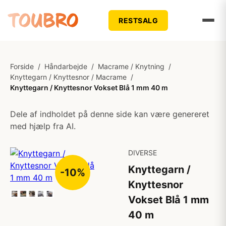
RESTSALG
Forside
/
Håndarbejde
/
Macrame / Knytning
/
Knyttegarn / Knyttesnor / Macrame
/
Knyttegarn / Knyttesnor Vokset Blå 1 mm 40 m
Dele af indholdet på denne side kan være genereret
med hjælp fra AI.
DIVERSE
Knyttegarn /
-10%
Knyttesnor
Vokset Blå 1 mm
40 m