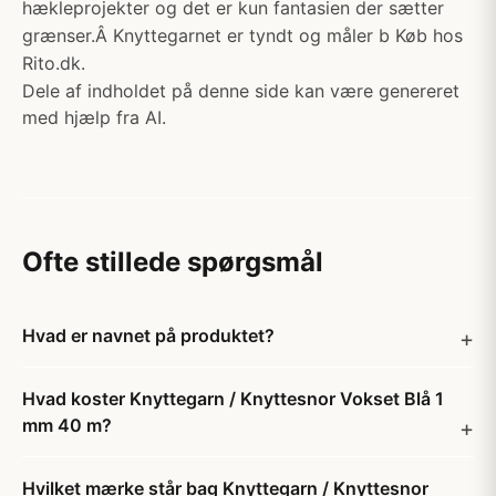
hækleprojekter og det er kun fantasien der sætter
grænser.Â Knyttegarnet er tyndt og måler b Køb hos
Rito.dk.
Dele af indholdet på denne side kan være genereret
med hjælp fra AI.
Ofte stillede spørgsmål
Hvad er navnet på produktet?
Hvad koster Knyttegarn / Knyttesnor Vokset Blå 1
mm 40 m?
Hvilket mærke står bag Knyttegarn / Knyttesnor