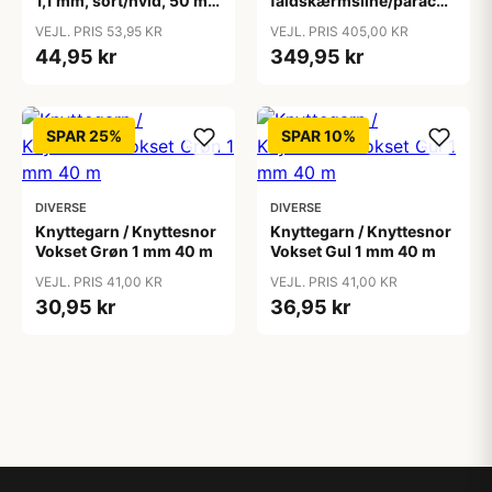
1,1 mm, sort/hvid, 50 m/
faldskærmsline/paracord,
1 rl.
B: 5 mm, 10x10m
VEJL. PRIS 53,95 KR
VEJL. PRIS 405,00 KR
44,95 kr
349,95 kr
SPAR 25%
SPAR 10%
DIVERSE
DIVERSE
Knyttegarn / Knyttesnor
Knyttegarn / Knyttesnor
Vokset Grøn 1 mm 40 m
Vokset Gul 1 mm 40 m
VEJL. PRIS 41,00 KR
VEJL. PRIS 41,00 KR
30,95 kr
36,95 kr