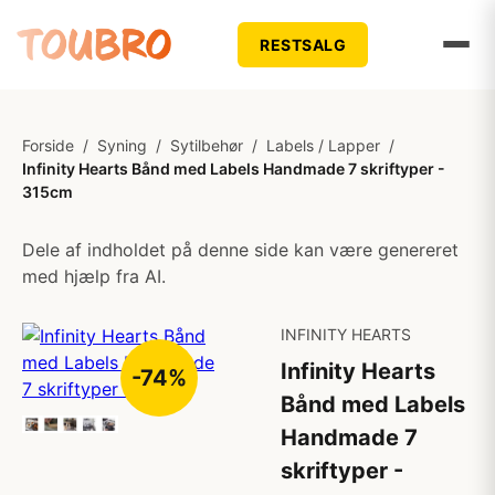
RESTSALG
Forside
/
Syning
/
Sytilbehør
/
Labels / Lapper
/
Infinity Hearts Bånd med Labels Handmade 7 skriftyper -
315cm
Dele af indholdet på denne side kan være genereret
med hjælp fra AI.
INFINITY HEARTS
Infinity Hearts
-74%
Bånd med Labels
Handmade 7
skriftyper -