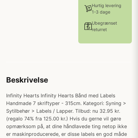
Hurtig levering
1-3 dage
Ubegrænset
returret
Beskrivelse
Infinity Hearts Infinity Hearts Bånd med Labels
Handmade 7 skriftyper - 315cm. Kategori: Syning >
Sytilbehør > Labels / Lapper. Tilbud: nu 32.95 kr.
(regalo 74% fra 125.00 kr.) Hvis du gerne vil gøre
opmærksom på, at dine håndlavede ting netop ikke
er maskinproducerede, er disse labels en god måde