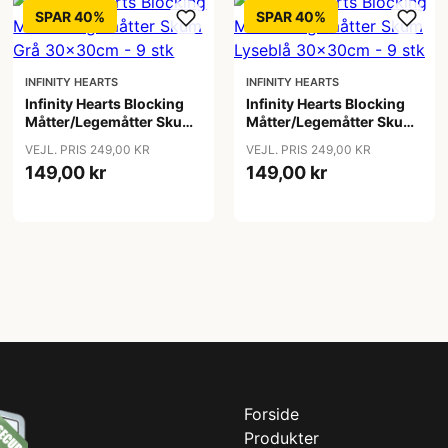
SPAR 40%
SPAR 40%
INFINITY HEARTS
INFINITY HEARTS
Infinity Hearts Blocking
Infinity Hearts Blocking
Måtter/Legemåtter Skum
Måtter/Legemåtter Skum
Grå 30x30cm - 9 stk
Lyseblå 30x30cm - 9 stk
VEJL. PRIS 249,00 KR
VEJL. PRIS 249,00 KR
149,00 kr
149,00 kr
Forside
Produkter