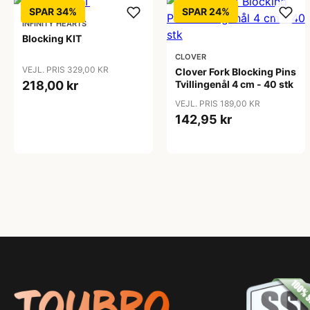
SPAR 34%
SPAR 24%
INFINITY HEARTS
Blocking KIT
CLOVER
VEJL. PRIS 329,00 KR
Clover Fork Blocking Pins
218,00 kr
Tvillingenål 4 cm - 40 stk
VEJL. PRIS 189,00 KR
142,95 kr