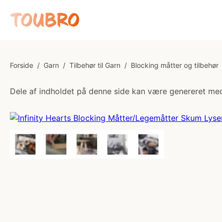
Forside
/
Garn
/
Tilbehør til Garn
/
Blocking måtter og tilbehør
Dele af indholdet på denne side kan være genereret med