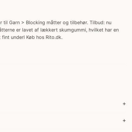
til Garn > Blocking måtter og tilbehør. Tilbud: nu
Måtterne er lavet af lækkert skumgummi, hvilket har en
fint underl Køb hos Rito.dk.