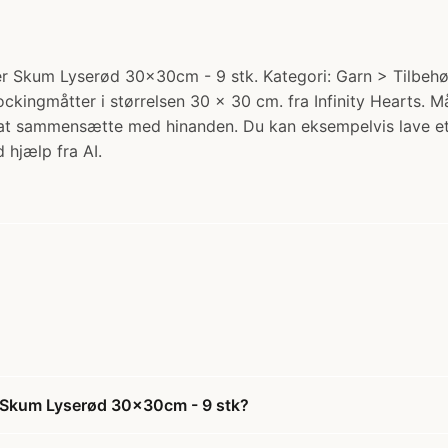
er Skum Lyserød 30x30cm - 9 stk. Kategori: Garn > Tilbehør 
lockingmåtter i størrelsen 30 x 30 cm. fra Infinity Hearts. 
 at sammensætte med hinanden. Du kan eksempelvis lave et 
 hjælp fra AI.
r Skum Lyserød 30x30cm - 9 stk?