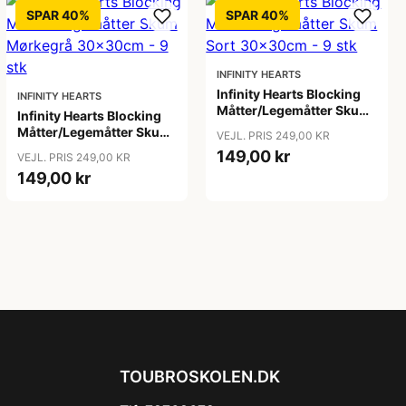
SPAR 40%
SPAR 40%
INFINITY HEARTS
Infinity Hearts Blocking
INFINITY HEARTS
Måtter/Legemåtter Skum
Infinity Hearts Blocking
Sort 30x30cm - 9 stk
Måtter/Legemåtter Skum
VEJL. PRIS 249,00 KR
Mørkegrå 30x30cm - 9
149,00 kr
VEJL. PRIS 249,00 KR
stk
149,00 kr
TOUBROSKOLEN.DK