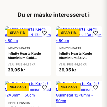
Du er måske interesseret i
SPAR 11%
SPAR 11%
INFINITY HEARTS
INFINITY HEARTS
Infinity Hearts Kæde
Infinity Hearts Kæde
Aluminium Guld
Aluminium Sølv
13x11mm - 50cm
13x11mm - 50cm
VEJL. PRIS 44,95 KR
VEJL. PRIS 44,95 KR
39,95 kr
39,95 kr
SPAR 45%
SPAR 45%
INFINITY HEARTS