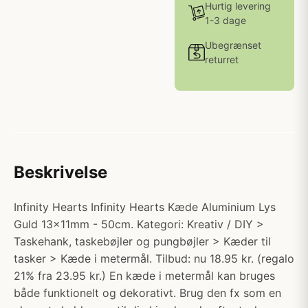
Hurtig levering
1-3 dage
Ubegrænset
returret
Beskrivelse
Infinity Hearts Infinity Hearts Kæde Aluminium Lys
Guld 13x11mm - 50cm. Kategori: Kreativ / DIY >
Taskehank, taskebøjler og pungbøjler > Kæder til
tasker > Kæde i metermål. Tilbud: nu 18.95 kr. (regalo
21% fra 23.95 kr.) En kæde i metermål kan bruges
både funktionelt og dekorativt. Brug den fx som en