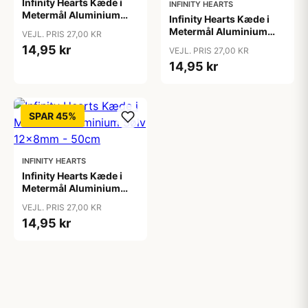
Infinity Hearts Kæde i
INFINITY HEARTS
Metermål Aluminium
Infinity Hearts Kæde i
Guld 12x8mm - 50cm
Metermål Aluminium
VEJL. PRIS 27,00 KR
Gunmetal 12x8mm -
14,95 kr
VEJL. PRIS 27,00 KR
50cm
14,95 kr
SPAR 45%
INFINITY HEARTS
Infinity Hearts Kæde i
Metermål Aluminium
Sølv 12x8mm - 50cm
VEJL. PRIS 27,00 KR
14,95 kr