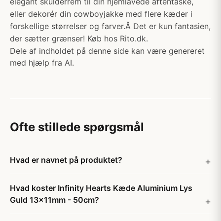
elegant skulderrem til din hjemlavede aftentaske,
eller dekorér din cowboyjakke med flere kæder i
forskellige størrelser og farver.Â Det er kun fantasien,
der sætter grænser! Køb hos Rito.dk.
Dele af indholdet på denne side kan være genereret
med hjælp fra AI.
Ofte stillede spørgsmål
Hvad er navnet på produktet?
Hvad koster Infinity Hearts Kæde Aluminium Lys
Guld 13x11mm - 50cm?