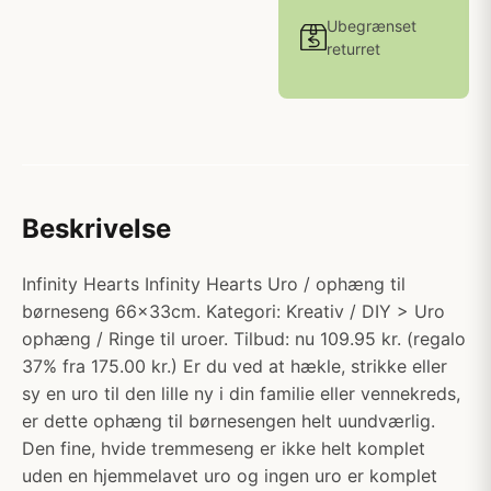
Ubegrænset
returret
Beskrivelse
Infinity Hearts Infinity Hearts Uro / ophæng til
børneseng 66x33cm. Kategori: Kreativ / DIY > Uro
ophæng / Ringe til uroer. Tilbud: nu 109.95 kr. (regalo
37% fra 175.00 kr.) Er du ved at hækle, strikke eller
sy en uro til den lille ny i din familie eller vennekreds,
er dette ophæng til børnesengen helt uundværlig.
Den fine, hvide tremmeseng er ikke helt komplet
uden en hjemmelavet uro og ingen uro er komplet