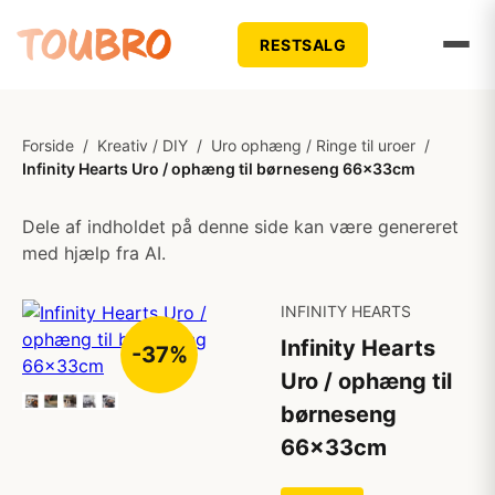
RESTSALG
Forside
/
Kreativ / DIY
/
Uro ophæng / Ringe til uroer
/
Infinity Hearts Uro / ophæng til børneseng 66x33cm
Dele af indholdet på denne side kan være genereret
med hjælp fra AI.
INFINITY HEARTS
Infinity Hearts
-37%
Uro / ophæng til
børneseng
66x33cm