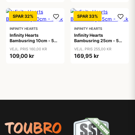
SPAR 32%
SPAR 33%
INFINITY HEARTS
INFINITY HEARTS
Infinity Hearts
Infinity Hearts
Bambusring 10cm - 5
Bambusring 25cm - 5
stk
stk
VEJL. PRIS 160,00 KR
VEJL. PRIS 255,00 KR
109,00 kr
169,95 kr