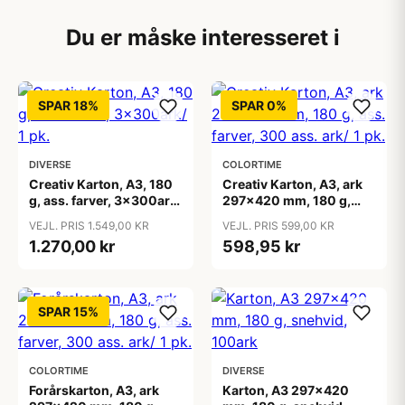
Du er måske interesseret i
SPAR 18%
SPAR 0%
DIVERSE
COLORTIME
Creativ Karton, A3, 180
Creativ Karton, A3, ark
g, ass. farver, 3x300ark/
297x420 mm, 180 g,
1 pk.
ass. farver, 300 ass. ark/
VEJL. PRIS 1.549,00 KR
VEJL. PRIS 599,00 KR
1 pk.
1.270,00 kr
598,95 kr
SPAR 15%
COLORTIME
DIVERSE
Forårskarton, A3, ark
Karton, A3 297x420