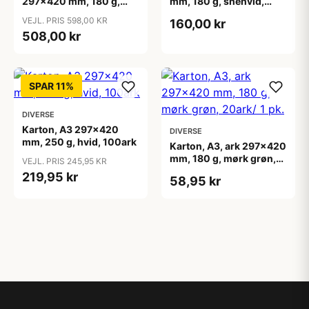
297x420 mm, 180 g,
mm, 180 g, snehvid,
ass. farver, 300 ass. ark/
100ark
VEJL. PRIS 598,00 KR
160,00 kr
1 pk.
508,00 kr
SPAR 11%
DIVERSE
Karton, A3 297x420
DIVERSE
mm, 250 g, hvid, 100ark
Karton, A3, ark 297x420
mm, 180 g, mørk grøn,
VEJL. PRIS 245,95 KR
20ark/ 1 pk.
219,95 kr
58,95 kr