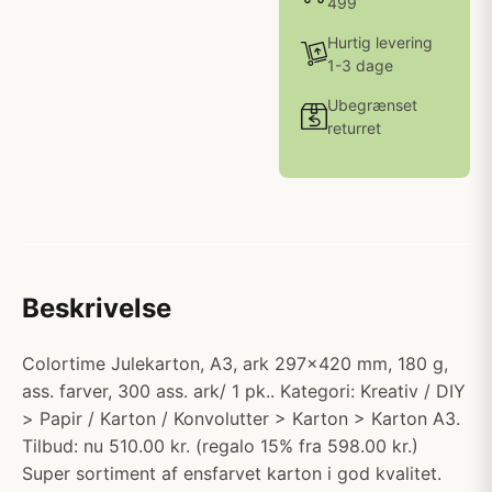
499
Hurtig levering
1-3 dage
Ubegrænset
returret
Beskrivelse
Colortime Julekarton, A3, ark 297x420 mm, 180 g,
ass. farver, 300 ass. ark/ 1 pk.. Kategori: Kreativ / DIY
> Papir / Karton / Konvolutter > Karton > Karton A3.
Tilbud: nu 510.00 kr. (regalo 15% fra 598.00 kr.)
Super sortiment af ensfarvet karton i god kvalitet.