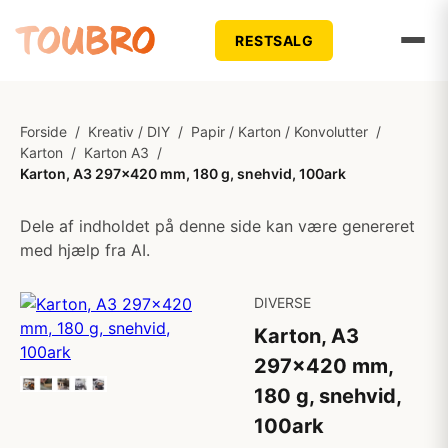
RESTSALG
Forside
/
Kreativ / DIY
/
Papir / Karton / Konvolutter
/
Karton
/
Karton A3
/
Karton, A3 297x420 mm, 180 g, snehvid, 100ark
Dele af indholdet på denne side kan være genereret
med hjælp fra AI.
DIVERSE
Karton, A3
297x420 mm,
180 g, snehvid,
100ark