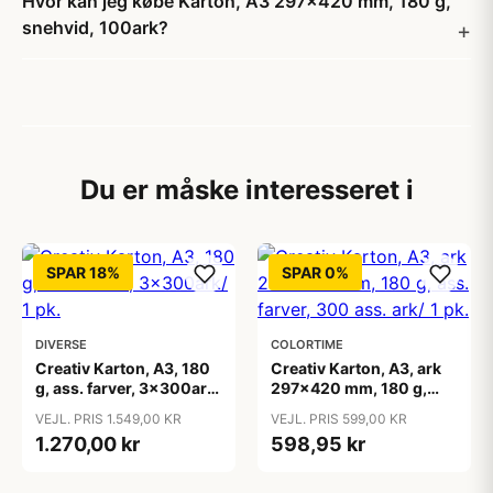
Hvor kan jeg købe Karton, A3 297x420 mm, 180 g,
snehvid, 100ark?
Du er måske interesseret i
SPAR 18%
SPAR 0%
DIVERSE
COLORTIME
Creativ Karton, A3, 180
Creativ Karton, A3, ark
g, ass. farver, 3x300ark/
297x420 mm, 180 g,
1 pk.
ass. farver, 300 ass. ark/
VEJL. PRIS 1.549,00 KR
VEJL. PRIS 599,00 KR
1 pk.
1.270,00 kr
598,95 kr