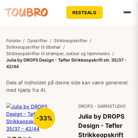
RESTSALG
Forside
/
Opskrifter
/
Strikkeopskrifter
/
Strikkeopskrifter til tilbehør
/
Strikkeopskrifter til strømper, sokker og hjemmesko
/
Julia by DROPS Design - Tøfler Strikkeopskrift str. 35/37 -
42/44
Dele af indholdet på denne side kan være genereret
med hjælp fra AI.
DROPS - GARNSTUDIO
Julia by DROPS
-33%
Design - Tøfler
Strikkeopskrift