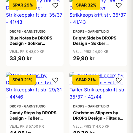
SPAR 29%
SPAR 32%
DROPS - GARNSTUDIO
DROPS - GARNSTUDIO
Blue Notes by DROPS
Bright Side by DROPS
Design - Sokker
Design - Sokker
Strikkeopskrift str. 35/37
Strikkeopskrift str. 35/37
VEJL. PRIS 48,00 KR
VEJL. PRIS 44,00 KR
- 41/43
- 41/43
33,90 kr
29,90 kr
SPAR 21%
SPAR 21%
DROPS - GARNSTUDIO
DROPS - GARNSTUDIO
Candy Steps by DROPS
Christmas Slippers by
Design - Tøfler
DROPS Design - Filtede
Strikkeopskrift str. 29/31
Tøfler Strikkeopskrift str.
VEJL. PRIS 57,00 KR
VEJL. PRIS 114,00 KR
- 44/46
35/37 - 42/44