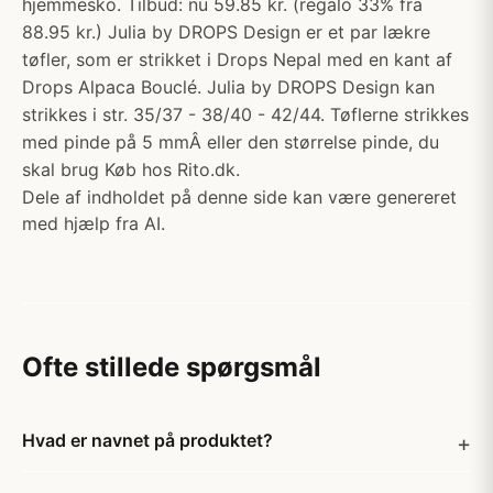
hjemmesko. Tilbud: nu 59.85 kr. (regalo 33% fra
88.95 kr.) Julia by DROPS Design er et par lækre
tøfler, som er strikket i Drops Nepal med en kant af
Drops Alpaca Bouclé. Julia by DROPS Design kan
strikkes i str. 35/37 - 38/40 - 42/44. Tøflerne strikkes
med pinde på 5 mmÂ eller den størrelse pinde, du
skal brug Køb hos Rito.dk.
Dele af indholdet på denne side kan være genereret
med hjælp fra AI.
Ofte stillede spørgsmål
Hvad er navnet på produktet?