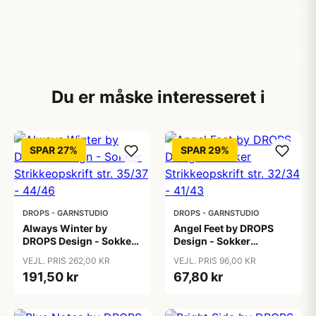
Du er måske interesseret i
SPAR 27%
SPAR 29%
DROPS - GARNSTUDIO
DROPS - GARNSTUDIO
Always Winter by
Angel Feet by DROPS
DROPS Design - Sokker
Design - Sokker
Strikkeopskrift str. 35/37
Strikkeopskrift str.
VEJL. PRIS 262,00 KR
VEJL. PRIS 96,00 KR
- 44/46
32/34 - 41/43
191,50 kr
67,80 kr