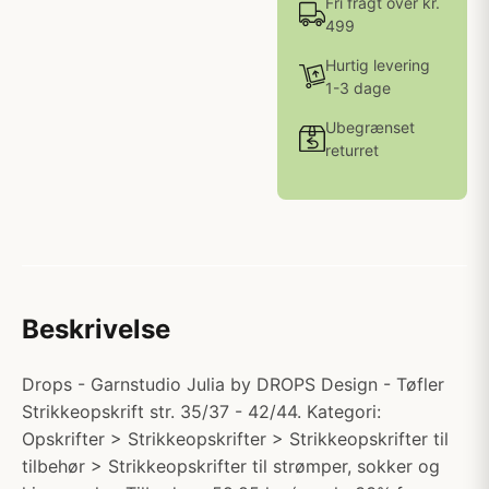
Fri fragt over kr.
499
Hurtig levering
1-3 dage
Ubegrænset
returret
Beskrivelse
Drops - Garnstudio Julia by DROPS Design - Tøfler
Strikkeopskrift str. 35/37 - 42/44. Kategori:
Opskrifter > Strikkeopskrifter > Strikkeopskrifter til
tilbehør > Strikkeopskrifter til strømper, sokker og