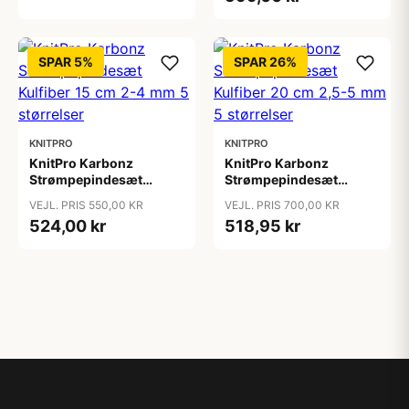
SPAR 5%
SPAR 26%
KNITPRO
KNITPRO
KnitPro Karbonz
KnitPro Karbonz
Strømpepindesæt
Strømpepindesæt
Kulfiber 15 cm 2-4 mm 5
Kulfiber 20 cm 2,5-5
VEJL. PRIS 550,00 KR
VEJL. PRIS 700,00 KR
størrelser
mm 5 størrelser
524,00 kr
518,95 kr