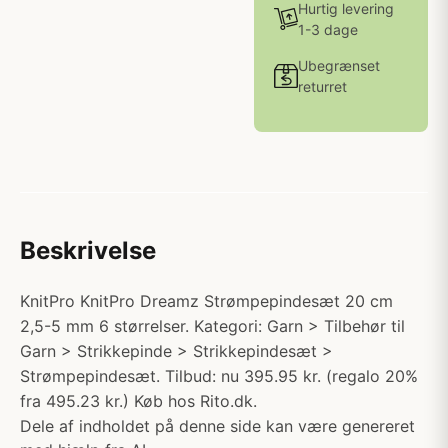
Hurtig levering
1-3 dage
Ubegrænset
returret
Beskrivelse
KnitPro KnitPro Dreamz Strømpepindesæt 20 cm
2,5-5 mm 6 størrelser. Kategori: Garn > Tilbehør til
Garn > Strikkepinde > Strikkepindesæt >
Strømpepindesæt. Tilbud: nu 395.95 kr. (regalo 20%
fra 495.23 kr.) Køb hos Rito.dk.
Dele af indholdet på denne side kan være genereret