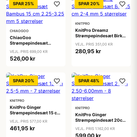
SPAR 25%
SPAR 20%
KNITPRO
KnitPro Dreamz
CHIAOGOO
Strømpepindesæt Birk
ChiaoGoo
15 cm 2-4 mm 5
Strømpepindesæt
VEJL. PRIS 351,00 KR
størrelser
Bambus 15 cm 2,25-
280,95 kr
VEJL. PRIS 699,00 KR
3,25 mm 5 størrelser
526,00 kr
SPAR 20%
SPAR 48%
KNITPRO
KnitPro Ginger
KNITPRO
Strømpepindesæt 15 cm
KnitPro Ginger
2,5-5 mm - 7 størrelser
Strømpepindesæt 20cm
VEJL. PRIS 577,00 KR
2,50-6,00mm - 8
461,95 kr
VEJL. PRIS 1.162,00 KR
størrelser
599,00 kr