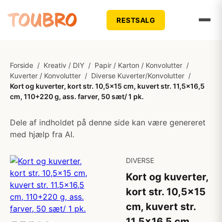
RESTSALG
Forside
/
Kreativ / DIY
/
Papir / Karton / Konvolutter
/
Kuverter / Konvolutter
/
Diverse Kuverter/Konvolutter
/
Kort og kuverter, kort str. 10,5x15 cm, kuvert str. 11,5x16,5
cm, 110+220 g, ass. farver, 50 sæt/ 1 pk.
Dele af indholdet på denne side kan være genereret
med hjælp fra AI.
DIVERSE
Kort og kuverter,
kort str. 10,5x15
cm, kuvert str.
11,5x16,5 cm,