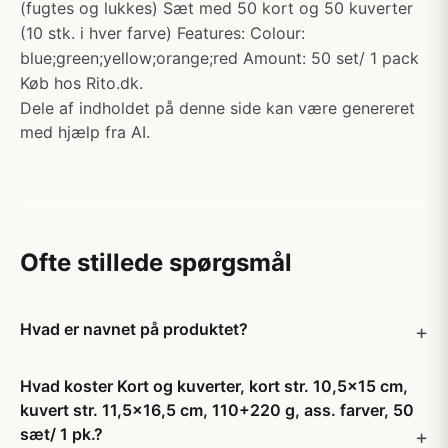
(fugtes og lukkes) Sæt med 50 kort og 50 kuverter
(10 stk. i hver farve) Features: Colour:
blue;green;yellow;orange;red Amount: 50 set/ 1 pack
Køb hos Rito.dk.
Dele af indholdet på denne side kan være genereret
med hjælp fra AI.
Ofte stillede spørgsmål
Hvad er navnet på produktet?
Hvad koster Kort og kuverter, kort str. 10,5x15 cm,
kuvert str. 11,5x16,5 cm, 110+220 g, ass. farver, 50
sæt/ 1 pk.?