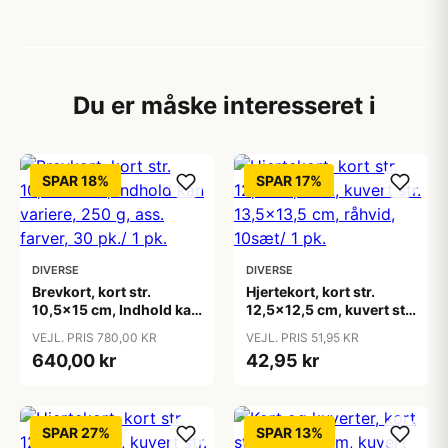
Du er måske interesseret i
SPAR 18%
SPAR 17%
DIVERSE
DIVERSE
Brevkort, kort str.
Hjertekort, kort str.
10,5x15 cm, Indhold kan
12,5x12,5 cm, kuvert str.
variere, 250 g, ass.
13,5x13,5 cm, råhvid,
VEJL. PRIS 780,00 KR
VEJL. PRIS 51,95 KR
farver, 30 pk./ 1 pk.
10sæt/ 1 pk.
640,00 kr
42,95 kr
SPAR 27%
SPAR 13%