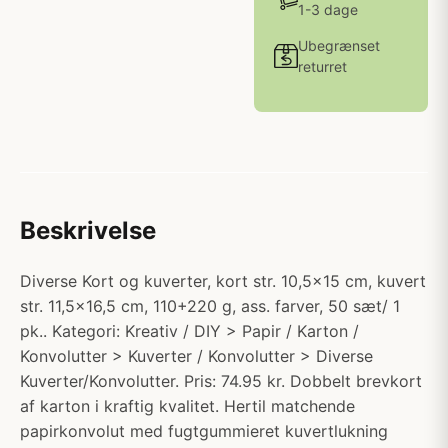
1-3 dage
Ubegrænset
returret
Beskrivelse
Diverse Kort og kuverter, kort str. 10,5x15 cm, kuvert
str. 11,5x16,5 cm, 110+220 g, ass. farver, 50 sæt/ 1
pk.. Kategori: Kreativ / DIY > Papir / Karton /
Konvolutter > Kuverter / Konvolutter > Diverse
Kuverter/Konvolutter. Pris: 74.95 kr. Dobbelt brevkort
af karton i kraftig kvalitet. Hertil matchende
papirkonvolut med fugtgummieret kuvertlukning