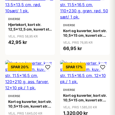
DIVERSE
Hjertekort, kort str.
DIVERSE
12,5x12,5 cm, kuvert str.
Kort og kuverter, kort str.
13,5x13,5 cm, rød,
10,5x15 cm, kuvert str.
VEJL. PRIS 58,95 KR
10sæt/ 1 pk.
11,5x16,5 cm, 110+230
42,95 kr
VEJL. PRIS 76,95 KR
g, grøn, rød, 50 sæt/ 1
66,95 kr
pk.
SPAR 20%
SPAR 17%
DIVERSE
Kort og kuverter, kort str.
DIVERSE
10,5x15 cm, kuvert str.
Kort og kuverter, kort str.
11,5x16,5 cm, 12x10 pk./
10,5x15 cm, kuvert str.
VEJL. PRIS 1.585,00 KR
1 pk.
11,5x16,5 cm, 120+210
1.320,00 kr
VEJL. PRIS 1.645,00 KR