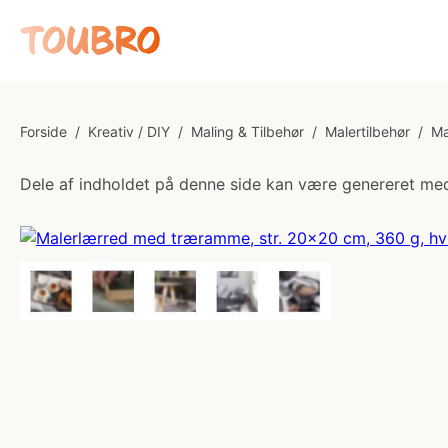
Forside
/
Kreativ / DIY
/
Maling & Tilbehør
/
Malertilbehør
/
Ma
Dele af indholdet på denne side kan være genereret med