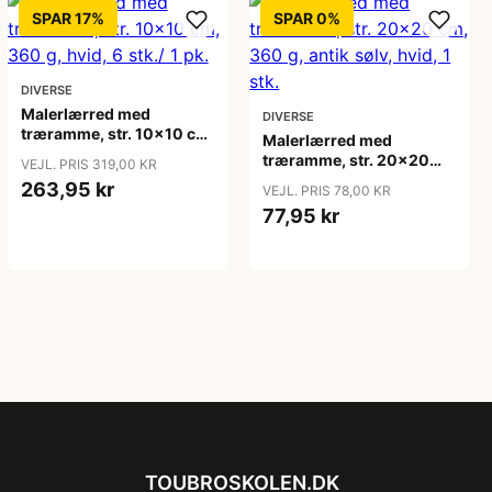
SPAR 17%
SPAR 0%
DIVERSE
Malerlærred med
DIVERSE
træramme, str. 10x10 cm,
Malerlærred med
360 g, hvid, 6 stk./ 1 pk.
træramme, str. 20x20
VEJL. PRIS 319,00 KR
cm, 360 g, antik sølv,
263,95 kr
VEJL. PRIS 78,00 KR
hvid, 1 stk.
77,95 kr
TOUBROSKOLEN.DK