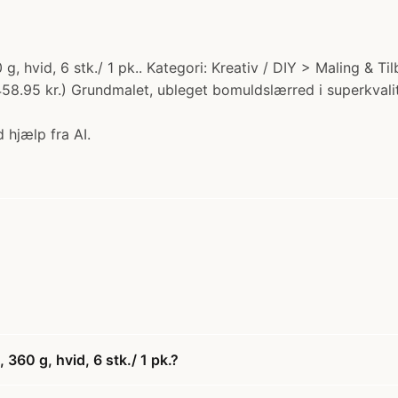
, hvid, 6 stk./ 1 pk.. Kategori: Kreativ / DIY > Maling & 
458.95 kr.) Grundmalet, ubleget bomuldslærred i superkvalit
 hjælp fra AI.
60 g, hvid, 6 stk./ 1 pk.?