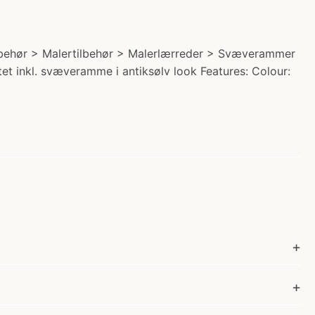
Tilbehør > Malertilbehør > Malerlærreder > Svæverammer
et inkl. svæveramme i antiksølv look Features: Colour: