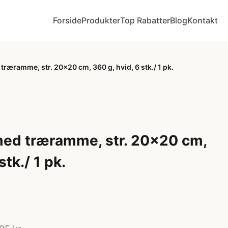
Forside
Produkter
Top Rabatter
Blog
Kontakt
ræramme, str. 20x20 cm, 360 g, hvid, 6 stk./ 1 pk.
med træramme, str. 20x20 cm,
stk./ 1 pk.